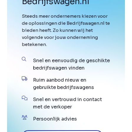
Bedrijfswagen
.
nl
Steeds meer ondernemers kiezen voor
de oplossingen die Bedrijfswagen.nl te
bieden heeft. Zo kunnen wij het
volgende voor jouw onderneming
betekenen.
Snel en eenvoudig de geschikte
bedrijfswagen vinden
Ruim aanbod nieuw en
gebruikte bedrijfswagens
Snel en vertrouwd in contact
met de verkoper
Persoonlijk advies