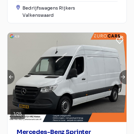
Bedrijfswagens Rijkers
Valkenswaard
1
/
25
Mercedes-Benz Sprinter