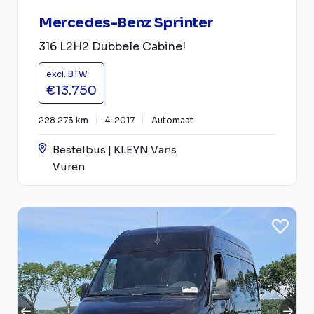
Mercedes-Benz Sprinter
316 L2H2 Dubbele Cabine!
excl. BTW
€13.750
228.273 km
4-2017
Automaat
Bestelbus | KLEYN Vans
Vuren