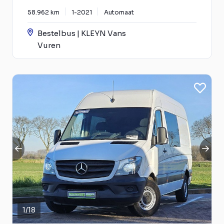
58.962 km
1-2021
Automaat
Bestelbus | KLEYN Vans
Vuren
1
/
18