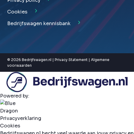
Privacy policy
Cookies
Bedrijfswagen kennisbank
© 2026 Bedrijfswagen.nl |
Privacy Statement
|
Algemene
voorwaarden
Powered by:
Privacyverklaring
Cookies
Bedrijfswagen.nl hecht veel waarde aan jouw privacy en