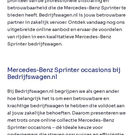
profiteer van de professionele uitstraling en
betrouwbaarheid die de Mercedes-Benz Sprinter te
bieden heeft. Bedrijfswagen.nl is jouw betrouwbare
partner in zakelijk vervoer. Ontdek vandaag nog ons
uitgebreide online aanbod en ervaar de voordelen
van rijden in een kwalitatieve Mercedes-Benz
Sprinter bedrijfswagen.
Mercedes-Benz Sprinter occasions bij
Bedrijfswagen.nl
Bij Bedrijfswagen.nl begrijpen we als geen ander
hoe belangrijk het is om een betrouwbare en
krachtige bedrijfswagen te hebben die voldoet aan
al jouw zakelijke behoeften. Daarom presenteren we
met trots onze online collectie Mercedes-Benz
Sprinter occasions – dé ideale keuze voor
ondernemers die streven naar succes en efficiëntie.