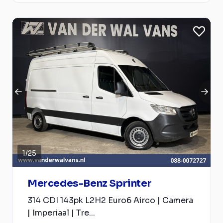
1
/
25
Mercedes-Benz Sprinter
314 CDI 143pk L2H2 Euro6 Airco | Camera
| Imperiaal | Tre...