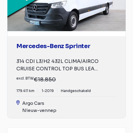
Mercedes-Benz Sprinter
314 CDI L3/H2 432L CLIMA/AIRCO
CRUISE CONTROL TOP BUS LEA...
excl. BTW
€18.850
179.411 km
1-2019
Handgeschakeld
Argo Cars
Nieuw-vennep