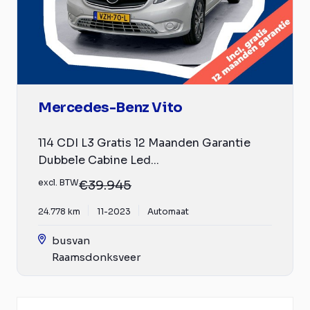
Mercedes-Benz Vito
114 CDI L3 Gratis 12 Maanden Garantie
Dubbele Cabine Led...
excl. BTW
€39.945
24.778 km
11-2023
Automaat
busvan
Raamsdonksveer