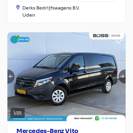
Derks Bedrijfswagens B.V.
Uden
1
/
25
Mercedes-Benz Vito