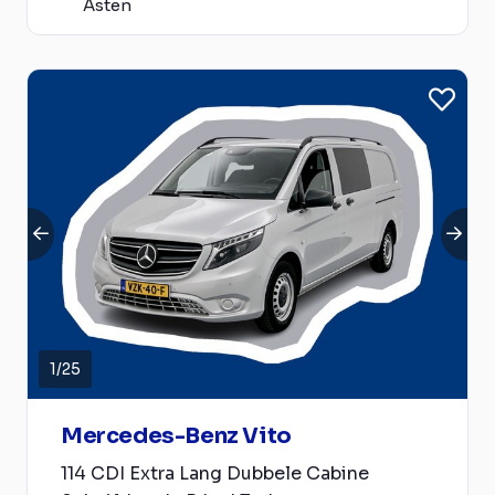
Asten
1
/
25
Mercedes-Benz Vito
114 CDI Extra Lang Dubbele Cabine