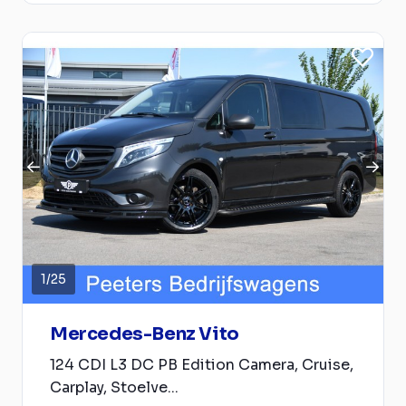
1
/
25
Mercedes-Benz Vito
124 CDI L3 DC PB Edition Camera, Cruise,
Carplay, Stoelve...