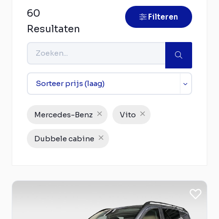
60
Filteren
Resultaten
Mercedes-Benz
Vito
Dubbele cabine