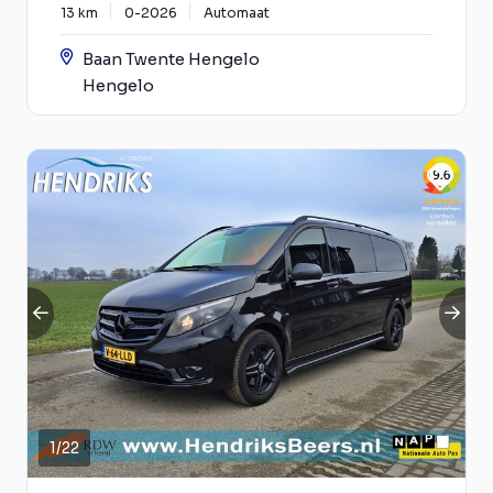
13 km
0-2026
Automaat
Baan Twente Hengelo
Hengelo
1
/
22