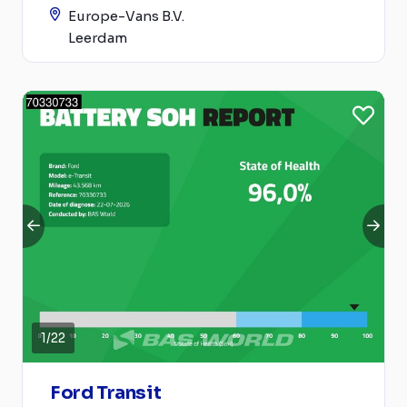
Europe-Vans B.V.
Leerdam
1
/
22
Ford Transit