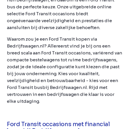
bus de perfecte keuze. Onze uitgebreide online
selectie Ford Transit occasions biedt
ongeëvenaarde veelzijdigheid en prestaties die
aansluiten bij diverse zakelijke behoeften.
Waarom zou je een Ford Transit kopen via
Bedrijfswagen.nl? Allereerst vind je bij ons een
breed scala aan Ford Transit occasions, variërend van
compacte bestelwagens tot ruime bedrijfswagens,
zodat je de ideale configuratie kunt kiezen die past
bij jouw onderneming. Kies voor kwaliteit,
veelzijdigheid en betrouwbaarheid - kies voor een
Ford Transit busbij Bedrijfswagen.nl. Rijd met
vertrouwen in een bedrijfswagen die klaar is voor
elke uitdaging.
Ford Transit occasions met financial