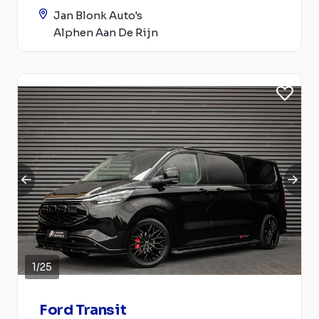
Jan Blonk Auto's
Alphen Aan De Rijn
1
/
25
Ford Transit