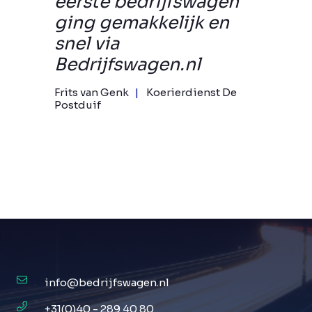
eerste bedrijfswagen
ging gemakkelijk en
snel via
Bedrijfswagen.nl
Frits van Genk
Koerierdienst De
Postduif
info@bedrijfswagen.nl
+31(0)40 - 289 40 80