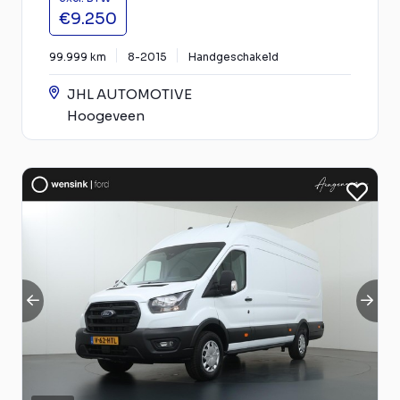
€9.250
99.999 km
8-2015
Handgeschakeld
JHL AUTOMOTIVE
Hoogeveen