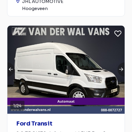
JHL AUTOMOTIVE
Hoogeveen
1
/
24
Ford Transit