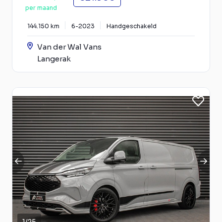
per maand
144.150 km
6-2023
Handgeschakeld
Van der Wal Vans
Langerak