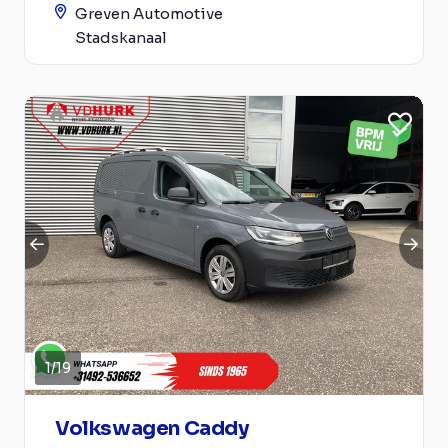
Greven Automotive
Stadskanaal
1
/
19
Volkswagen Caddy