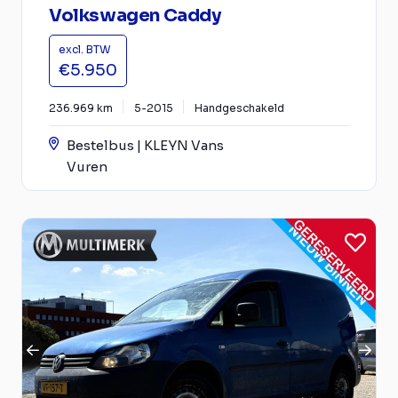
Volkswagen Caddy
excl. BTW
€5.950
236.969 km
5-2015
Handgeschakeld
Bestelbus | KLEYN Vans
Vuren