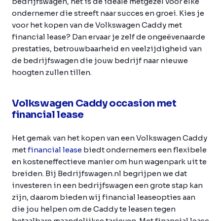
bedrijfswagen, het is de ideale metgezel voor elke
ondernemer die streeft naar succes en groei. Kies je
voor het kopen van de Volkswagen Caddy met
financial lease? Dan ervaar je zelf de ongeëvenaarde
prestaties, betrouwbaarheid en veelzijdigheid van
de bedrijfswagen die jouw bedrijf naar nieuwe
hoogten zullen tillen.
Volkswagen Caddy occasion met
financial lease
Het gemak van het kopen van een Volkswagen Caddy
met
financial lease
biedt ondernemers een flexibele
en kosteneffectieve manier om hun wagenpark uit te
breiden. Bij Bedrijfswagen.nl begrijpen we dat
investeren in een bedrijfswagen een grote stap kan
zijn, daarom bieden wij financial leaseopties aan
die jou helpen om de Caddy te leasen tegen
betaalbare maandelijkse tarieven. Met financial lease