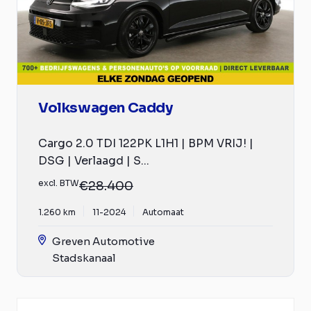
Volkswagen Caddy
Cargo 2.0 TDI 122PK L1H1 | BPM VRIJ! |
DSG | Verlaagd | S...
excl. BTW
€28.400
1.260 km
11-2024
Automaat
Greven Automotive
Stadskanaal