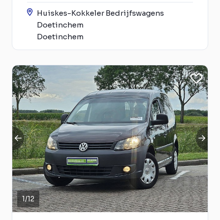
Huiskes-Kokkeler Bedrijfswagens
Doetinchem
Doetinchem
1
/
12