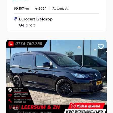
69.157 km
4-2024
Automaat
Eurocars Geldrop
Geldrop
1
/
22