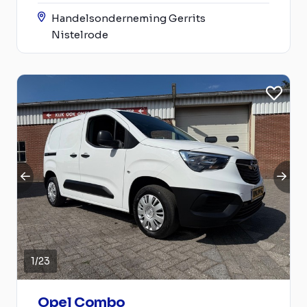
Handelsonderneming Gerrits
Nistelrode
1
/
23
Opel Combo