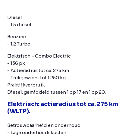
Diesel
- 1.5 diesel
Benzine
- 1.2 Turbo
Elektrisch
– Combo Electric
- 136 pk
- Actieradius tot ca. 275 km
- Trekgewicht tot 1.250 kg
Praktijkverbruik
Diesel: gemiddeld tussen 1 op 17 en 1 op 20.
Elektrisch: actieradius tot ca. 275 km
(WLTP).
Betrouwbaarheid en onderhoud
- Lage onderhoudskosten