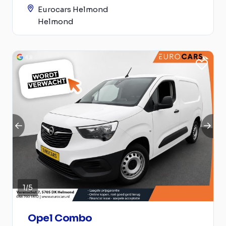
Eurocars Helmond
Helmond
1
/
5
Opel Combo