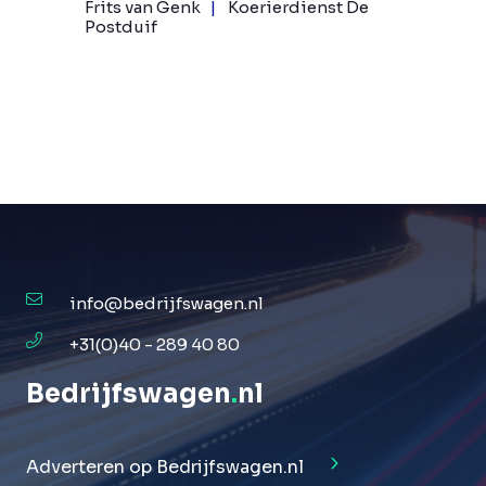
Frits van Genk
Koerierdienst De
Postduif
info@bedrijfswagen.nl
+31(0)40 - 289 40 80
Bedrijfswagen
.
nl
Adverteren op Bedrijfswagen.nl