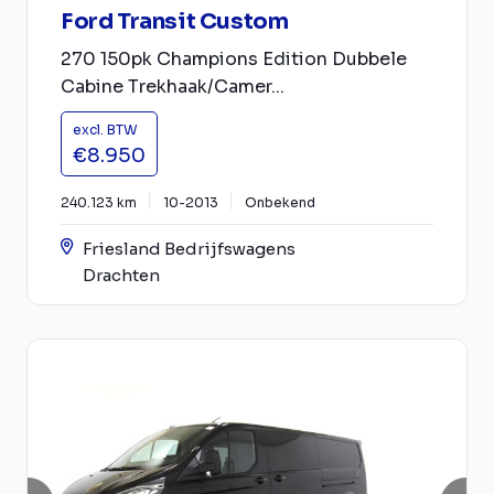
Ford Transit Custom
270 150pk Champions Edition Dubbele
Cabine Trekhaak/Camer...
excl. BTW
€8.950
240.123 km
10-2013
Onbekend
Friesland Bedrijfswagens
Drachten