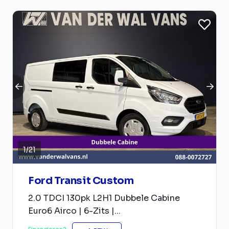
1
/
21
Ford Transit Custom
2.0 TDCI 130pk L2H1 Dubbele Cabine
Euro6 Airco | 6-Zits |...