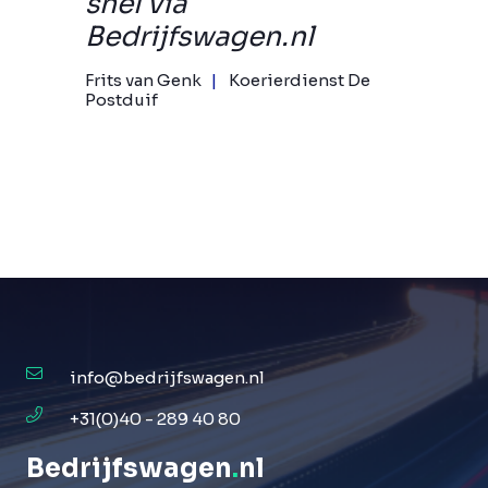
snel via
Bedrijfswagen.nl
Frits van Genk
Koerierdienst De
Postduif
info@bedrijfswagen.nl
+31(0)40 - 289 40 80
Bedrijfswagen
.
nl