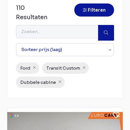
110
Filteren
Resultaten
Ford
Transit Custom
Dubbele cabine