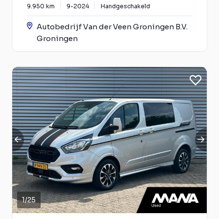
9.950 km
9-2024
Handgeschakeld
Autobedrijf Van der Veen Groningen B.V.
Groningen
1
/
25