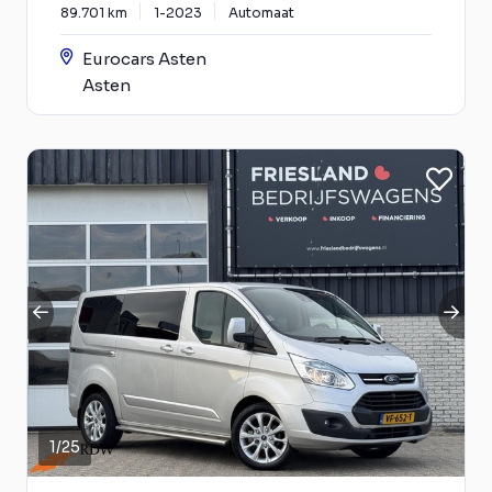
89.701 km
1-2023
Automaat
Eurocars Asten
Asten
1
/
25