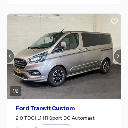
1
/
2
Ford Transit Custom
2.0 TDCI L1 H1 Sport DC Automaat