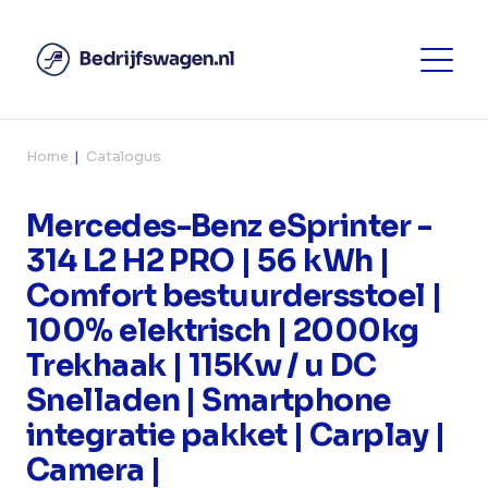
Home
Catalogus
Mercedes-Benz eSprinter -
314 L2 H2 PRO | 56 kWh |
Comfort bestuurdersstoel |
100% elektrisch | 2000kg
Trekhaak | 115Kw / u DC
Snelladen | Smartphone
integratie pakket | Carplay |
Camera |