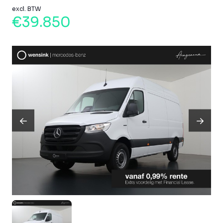
excl. BTW
€39.850