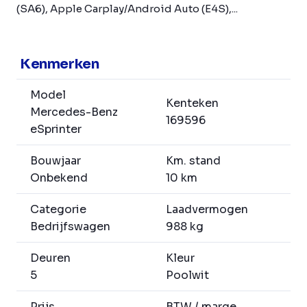
(SA6), Apple Carplay/Android Auto (E4S),...
Kenmerken
Model
Kenteken
Mercedes-Benz
169596
eSprinter
Bouwjaar
Km. stand
Onbekend
10 km
Categorie
Laadvermogen
Bedrijfswagen
988 kg
Deuren
Kleur
5
Poolwit
Prijs
BTW / marge