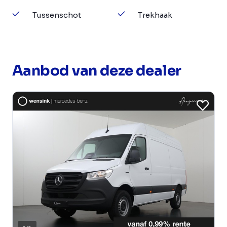
Tussenschot
Trekhaak
Aanbod van deze dealer