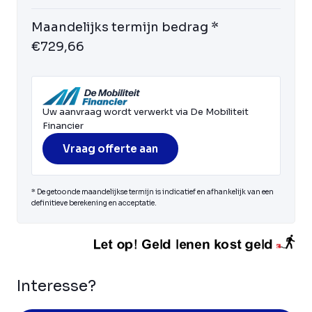
Maandelijks termijn bedrag *
€729,66
Uw aanvraag wordt verwerkt via De Mobiliteit
Financier
Vraag offerte aan
* De getoonde maandelijkse termijn is indicatief en afhankelijk van een
definitieve berekening en acceptatie.
Interesse?