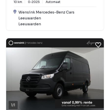
10 km
0-2025
Automaat
Wensink Mercedes-Benz Cars
Leeuwarden
Leeuwarden
1
/
1