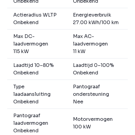
Onbekend
Onbekend
Actieradius WLTP
Energieverbruik
Onbekend
27.00 kWh/100 km
Max DC-
Max AC-
laadvermogen
laadvermogen
115 kW
11 kW
Laadtijd 10–80%
Laadtijd 0–100%
Onbekend
Onbekend
Type
Pantograaf
laadaansluiting
ondersteuning
Onbekend
Nee
Pantograaf
Motorvermogen
laadvermogen
100 kW
Onbekend