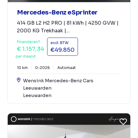
Mercedes-Benz eSprinter
414 GB L2 H2 PRO | 81 kWh | 4250 GVW |
2000 KG Trekhaak |...
Financieren?
excl. BTW
€ 1.157,34
€49.850
per maand
10 km
0-2026
Automaat
Wensink Mercedes-Benz Cars
Leeuwarden
Leeuwarden