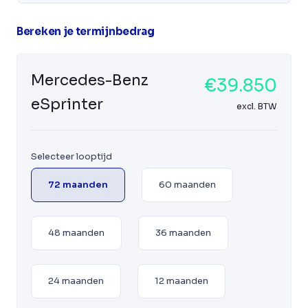
Bereken je termijnbedrag
Mercedes-Benz
€39.850
eSprinter
excl. BTW
Selecteer looptijd
72 maanden
60 maanden
48 maanden
36 maanden
24 maanden
12 maanden