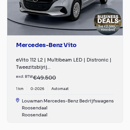
Mercedes-Benz Vito
eVito 112 L2 | Multibeam LED | Distronic |
Tweezitsbijrij...
excl. BTW
€49.500
1 km
0-2026
Automaat
Louwman Mercedes-Benz Bedrijfswagens
Roosendaal
Roosendaal