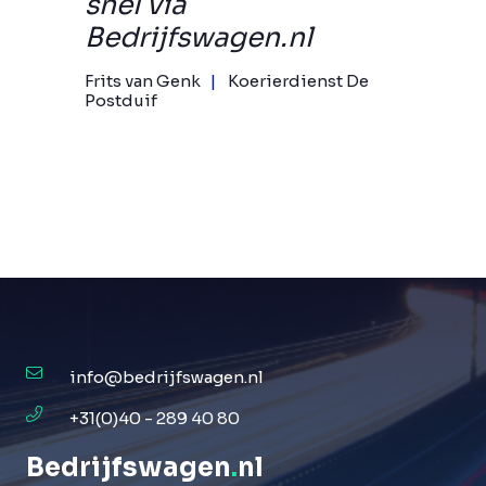
snel via
Bedrijfswagen.nl
Frits van Genk
Koerierdienst De
Postduif
info@bedrijfswagen.nl
+31(0)40 - 289 40 80
Bedrijfswagen
.
nl