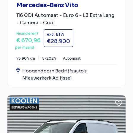
Mercedes-Benz Vito
116 CDI Automaat - Euro 6 - L3 Extra Lang
- Camera - Crui...
Financieren?
excl. BTW
€ 670,96
€28.900
per maand
73.904 km
5-2024
Automaat
Hoogendoorn Bedrijfsauto's
Nieuwerkerk Ad Ijssel