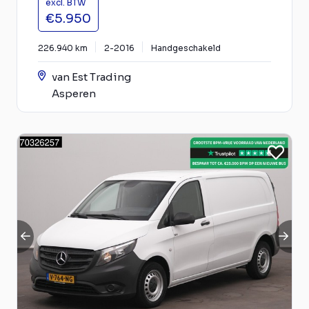
excl. BTW
€5.950
226.940 km
2-2016
Handgeschakeld
van Est Trading
Asperen