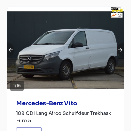
1
/
16
Mercedes-Benz Vito
109 CDI Lang Airco Schuifdeur Trekhaak
Euro 5