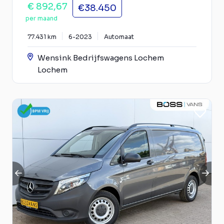
€ 892,67
€38.450
per maand
77.431 km
6-2023
Automaat
Wensink Bedrijfswagens Lochem
Lochem