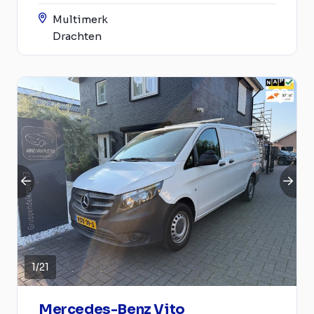
Multimerk
Drachten
1
/
21
Mercedes-Benz Vito