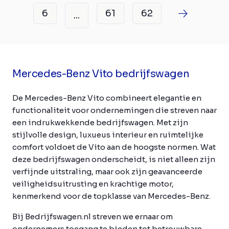
6
61
62
...
Mercedes-Benz Vito bedrijfswagen
De Mercedes-Benz Vito combineert elegantie en
functionaliteit voor ondernemingen die streven naar
een indrukwekkende bedrijfswagen. Met zijn
stijlvolle design, luxueus interieur en ruimtelijke
comfort voldoet de Vito aan de hoogste normen. Wat
deze bedrijfswagen onderscheidt, is niet alleen zijn
verfijnde uitstraling, maar ook zijn geavanceerde
veiligheidsuitrusting en krachtige motor,
kenmerkend voor de topklasse van Mercedes-Benz.
Bij Bedrijfswagen.nl streven we ernaar om
ondernemers toegang te bieden tot betrouwbare