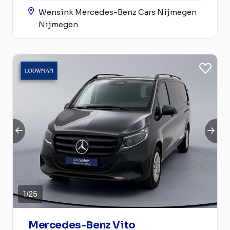
Wensink Mercedes-Benz Cars Nijmegen
Nijmegen
1
/
25
Mercedes-Benz Vito