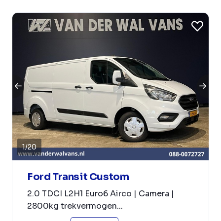
1
/
20
Ford Transit Custom
2.0 TDCI L2H1 Euro6 Airco | Camera |
2800kg trekvermogen...