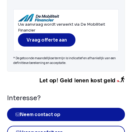
Uw aanvraag wordt verwerkt via De Mobiliteit
Financier
Vraag offerte aan
* De getoonde maandelijkse termijn is indicatief en afhankelijk van een
definitieve berekening en acceptatie.
Interesse?
Neem contact op