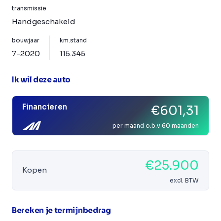
transmissie
Handgeschakeld
bouwjaar
km.stand
7-2020
115.345
Ik wil deze auto
Financieren
€601,31
per maand o.b.v 60 maanden
€25.900
Kopen
excl. BTW
Bereken je termijnbedrag