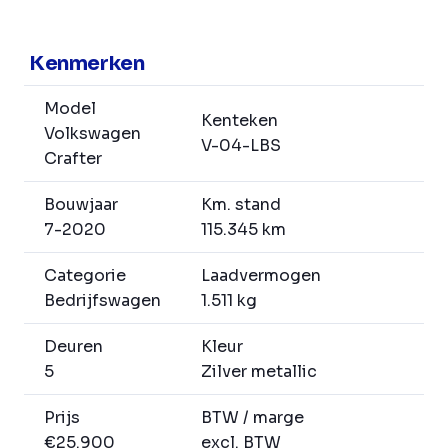
Kenmerken
Model
Kenteken
Volkswagen
V-04-LBS
Crafter
Bouwjaar
Km. stand
7-2020
115.345 km
Categorie
Laadvermogen
Bedrijfswagen
1.511 kg
Deuren
Kleur
5
Zilver metallic
Prijs
BTW / marge
€25.900
excl. BTW