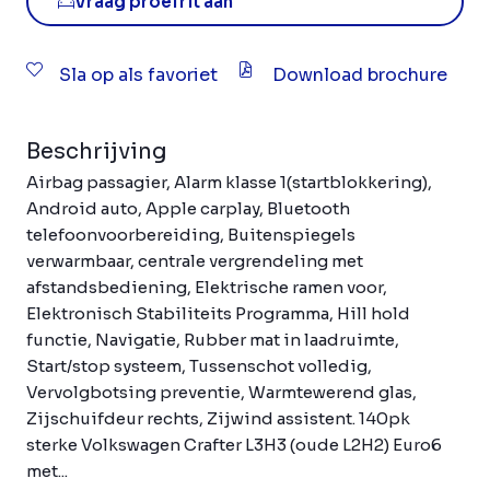
Vraag proefrit aan
Sla op als favoriet
Download brochure
Beschrijving
Airbag passagier, Alarm klasse 1(startblokkering),
Android auto, Apple carplay, Bluetooth
telefoonvoorbereiding, Buitenspiegels
verwarmbaar, centrale vergrendeling met
afstandsbediening, Elektrische ramen voor,
Elektronisch Stabiliteits Programma, Hill hold
functie, Navigatie, Rubber mat in laadruimte,
Start/stop systeem, Tussenschot volledig,
Vervolgbotsing preventie, Warmtewerend glas,
Zijschuifdeur rechts, Zijwind assistent. 140pk
sterke Volkswagen Crafter L3H3 (oude L2H2) Euro6
met...