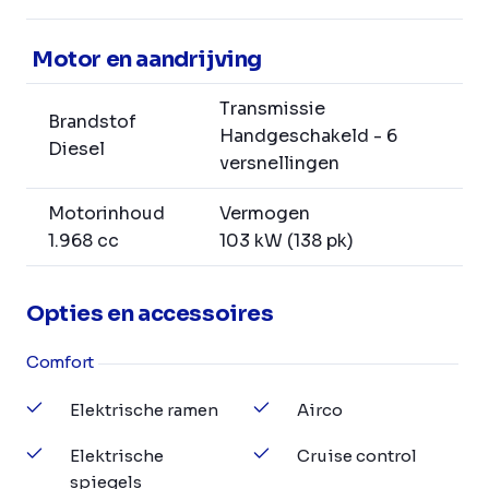
Motor en aandrijving
Transmissie
Brandstof
Handgeschakeld - 6
Diesel
versnellingen
Motorinhoud
Vermogen
1.968 cc
103 kW (138 pk)
Opties en accessoires
Comfort
Elektrische ramen
Airco
Elektrische
Cruise control
spiegels