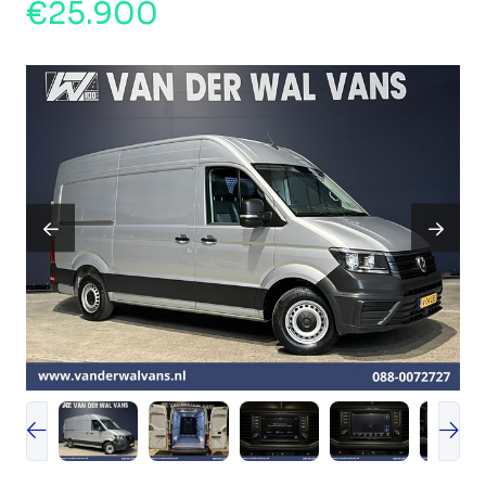
€25.900