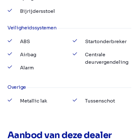
Bijrijdersstoel
Veiligheidssystemen
ABS
Startonderbreker
Airbag
Centrale
deurvergendeling
Alarm
Overige
Metallic lak
Tussenschot
Aanbod van deze dealer