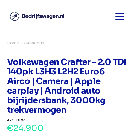
Home
Catalogus
Volkswagen Crafter - 2.0 TDI
140pk L3H3 L2H2 Euro6
Airco | Camera | Apple
carplay | Android auto
bijrijdersbank, 3000kg
trekvermogen
excl. BTW
€24.900