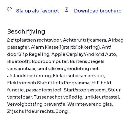
Sla op als favoriet
Download brochure
Beschrijving
2 zitplaatsen rechtsvoor, Achteruitrijcamera, Airbag
passagier, Alarm klasse 1(startblokkering), Anti
doorSlip Regeling, Apple Carplay/Android Auto,
Bluetooth, Boordcomputer, Buitenspiegels
verwarmbaar, centrale vergrendeling met
afstandsbediening, Elektrische ramen voor,
Elektronisch Stabiliteits Programma, Hill hold
functie, passagiersstoel, Start/stop systeem, Stuur
verstelbaar, Tussenschot volledig, unikleur/pastel,
Vervolgbotsing preventie, Warmtewerend glas,
Zijschuifdeur rechts. Jong...