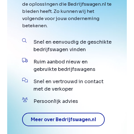
de oplossingen die Bedrijfswagen.nl te
bieden heeft. Zo kunnen wij het
volgende voor jouw onderneming
betekenen.
Snel en eenvoudig de geschikte
bedrijfswagen vinden
Ruim aanbod nieuw en
gebruikte bedrijfswagens
Snel en vertrouwd in contact
met de verkoper
Persoonlijk advies
Meer over Bedrijfswagen.nl