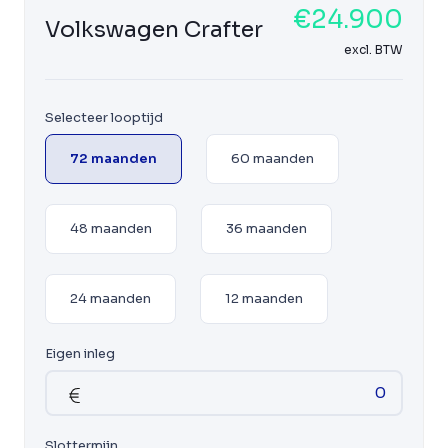
€24.900
Volkswagen Crafter
excl. BTW
Selecteer looptijd
72 maanden
60 maanden
48 maanden
36 maanden
24 maanden
12 maanden
Eigen inleg
Slottermijn