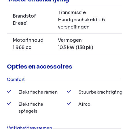
Transmissie
Brandstof
Handgeschakeld - 6
Diesel
versnellingen
Motorinhoud
Vermogen
1.968 cc
103 kW (138 pk)
Opties en accessoires
Comfort
Elektrische ramen
Stuurbekrachtiging
Elektrische
Airco
spiegels
Veiligheidssystemen