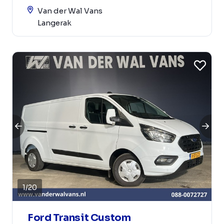
Van der Wal Vans
Langerak
1
/
20
Ford Transit Custom