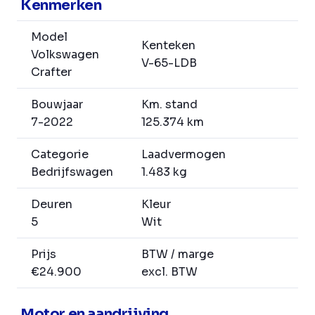
Kenmerken
Model
Kenteken
Volkswagen
V-65-LDB
Crafter
Bouwjaar
Km. stand
7-2022
125.374 km
Categorie
Laadvermogen
Bedrijfswagen
1.483 kg
Deuren
Kleur
5
Wit
Prijs
BTW / marge
€24.900
excl. BTW
Motor en aandrijving