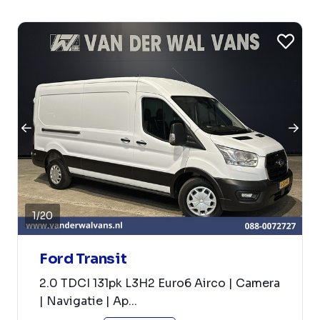
1
/
20
Ford Transit
2.0 TDCI 131pk L3H2 Euro6 Airco | Camera
| Navigatie | Ap...