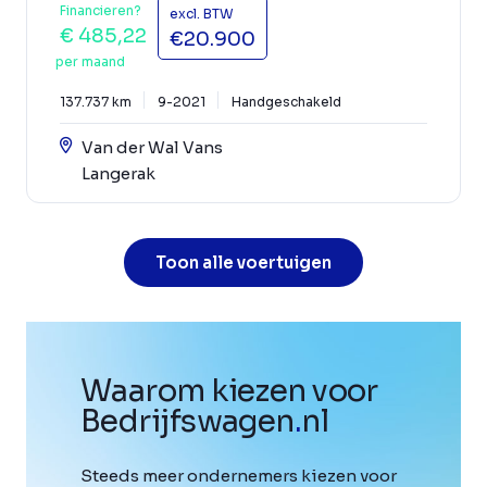
Financieren?
excl. BTW
€ 485,22
€20.900
per maand
137.737 km
9-2021
Handgeschakeld
Van der Wal Vans
Langerak
Toon alle voertuigen
Waarom kiezen voor
Bedrijfswagen
.
nl
Steeds meer ondernemers kiezen voor