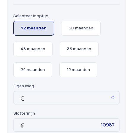
Selecteer looptijd
72 maanden
60 maanden
48 maanden
36 maanden
24 maanden
12 maanden
Eigen inleg
Slottermijn