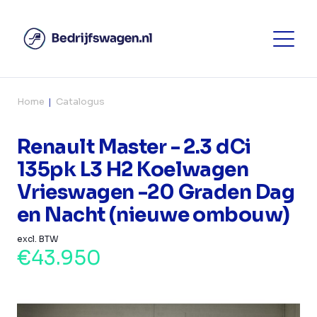
Home
Catalogus
Renault Master - 2.3 dCi
135pk L3 H2 Koelwagen
Vrieswagen -20 Graden Dag
en Nacht (nieuwe ombouw)
excl. BTW
€43.950