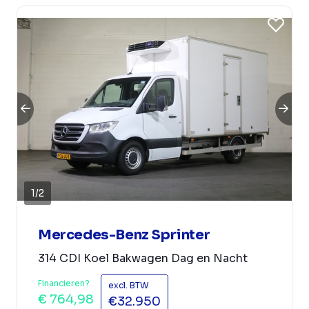
1
/
2
Mercedes-Benz Sprinter
314 CDI Koel Bakwagen Dag en Nacht
Financieren?
excl. BTW
€ 764,98
€32.950