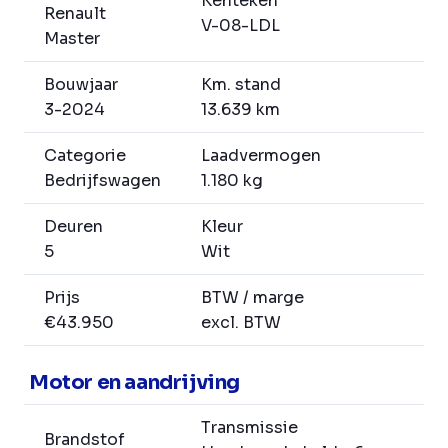
Kenteken
Renault
V-08-LDL
Master
Bouwjaar
Km. stand
3-2024
13.639 km
Categorie
Laadvermogen
Bedrijfswagen
1.180 kg
Deuren
Kleur
5
Wit
Prijs
BTW / marge
€43.950
excl. BTW
Motor en aandrijving
Transmissie
Brandstof