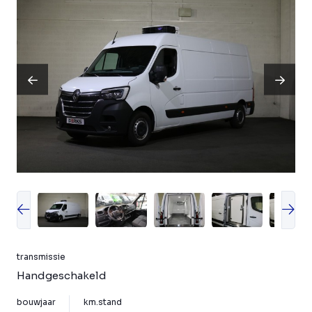
transmissie
Handgeschakeld
bouwjaar
km.stand