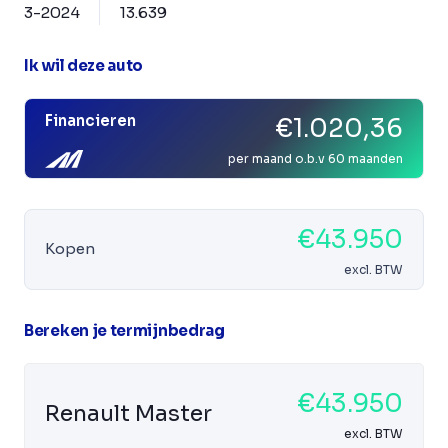
3-2024
13.639
Ik wil deze auto
Financieren
€1.020,36
per maand o.b.v 60 maanden
€43.950
Kopen
excl. BTW
Bereken je termijnbedrag
€43.950
Renault Master
excl. BTW