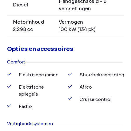
Handgeschakeld - 6
Diesel
versnellingen
Motorinhoud
Vermogen
2.298 cc
100 kW (134 pk)
Opties en accessoires
Comfort
Elektrische ramen
Stuurbekrachtiging
Elektrische
Airco
spiegels
Cruise control
Radio
Veiligheidssystemen