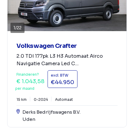
1
/
22
Volkswagen Crafter
2.0 TDI 177pk L3 H3 Automaat Airco
Navigatie Camera Led C...
Financieren?
excl. BTW
€ 1.043,58
€44.950
per maand
15 km
0-2024
Automaat
Derks Bedrijfswagens B.V.
Uden