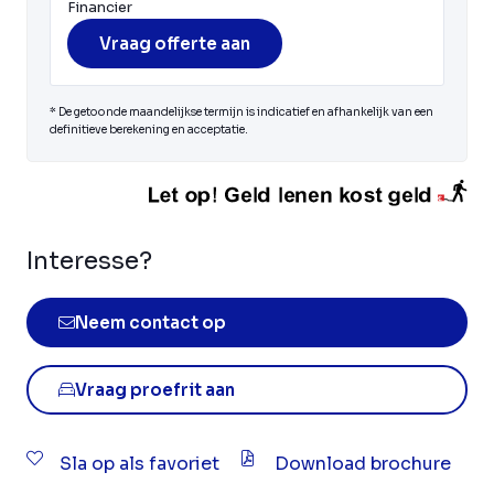
Financier
Vraag offerte aan
* De getoonde maandelijkse termijn is indicatief en afhankelijk van een
definitieve berekening en acceptatie.
Interesse?
Neem contact op
Vraag proefrit aan
Sla op als favoriet
Download brochure