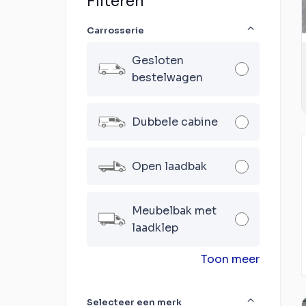
Filteren
Carrosserie
Gesloten
bestelwagen
Dubbele cabine
Open laadbak
Meubelbak met
laadklep
Toon meer
Selecteer een merk