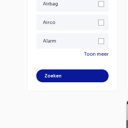
Airbag
Airco
Alarm
Toon meer
Zoeken