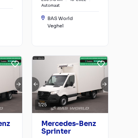
Automaat
BAS World
Veghel
1
/
25
enz
Mercedes-Benz
Sprinter