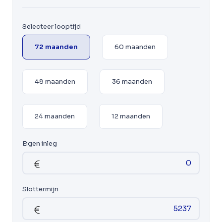
Selecteer looptijd
72 maanden
60 maanden
48 maanden
36 maanden
24 maanden
12 maanden
Eigen inleg
Slottermijn