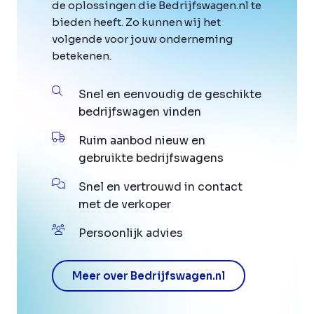
de oplossingen die Bedrijfswagen.nl te
bieden heeft. Zo kunnen wij het
volgende voor jouw onderneming
betekenen.
Snel en eenvoudig de geschikte
bedrijfswagen vinden
Ruim aanbod nieuw en
gebruikte bedrijfswagens
Snel en vertrouwd in contact
met de verkoper
Persoonlijk advies
Meer over Bedrijfswagen.nl