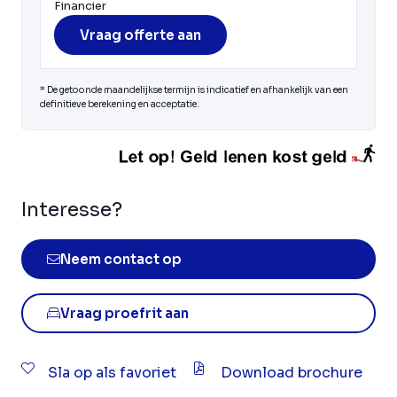
Financier
Vraag offerte aan
* De getoonde maandelijkse termijn is indicatief en afhankelijk van een
definitieve berekening en acceptatie.
Interesse?
Neem contact op
Vraag proefrit aan
Sla op als favoriet
Download brochure