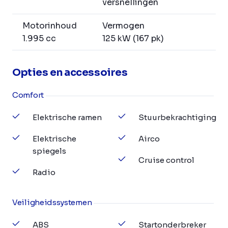
versnellingen
Motorinhoud
Vermogen
1.995 cc
125 kW (167 pk)
Opties en accessoires
Comfort
Elektrische ramen
Stuurbekrachtiging
Elektrische
Airco
spiegels
Cruise control
Radio
Veiligheidssystemen
ABS
Startonderbreker