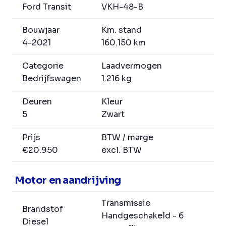
Ford Transit
VKH-48-B
Bouwjaar
Km. stand
4-2021
160.150 km
Categorie
Laadvermogen
Bedrijfswagen
1.216 kg
Deuren
Kleur
5
Zwart
Prijs
BTW / marge
€20.950
excl. BTW
Motor en aandrijving
Transmissie
Brandstof
Handgeschakeld - 6
Diesel