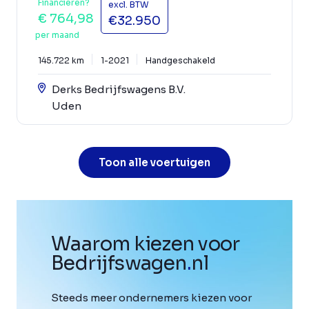
Financieren?
excl. BTW
€ 764,98
€32.950
per maand
145.722 km
1-2021
Handgeschakeld
Derks Bedrijfswagens B.V.
Uden
Toon alle voertuigen
Waarom kiezen voor
Bedrijfswagen
.
nl
Steeds meer ondernemers kiezen voor