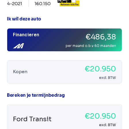
4-2021
160.150
Ik wil deze auto
Financieren
€486,38
per maand o.b.v 60 maanden
€20.950
Kopen
excl. BTW
Bereken je termijnbedrag
€20.950
Ford Transit
excl. BTW