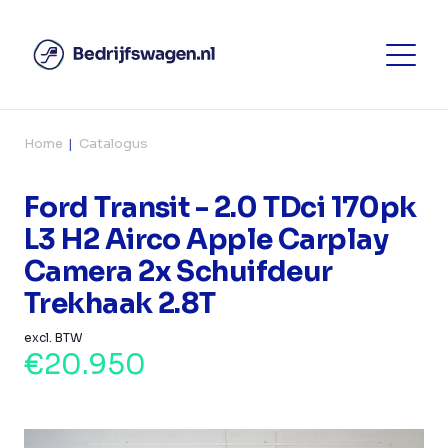
Home
Catalogus
Ford Transit - 2.0 TDci 170pk
L3 H2 Airco Apple Carplay
Camera 2x Schuifdeur
Trekhaak 2.8T
excl. BTW
€20.950