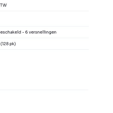
BTW
schakeld - 6 versnellingen
(128 pk)