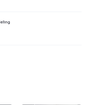
eling