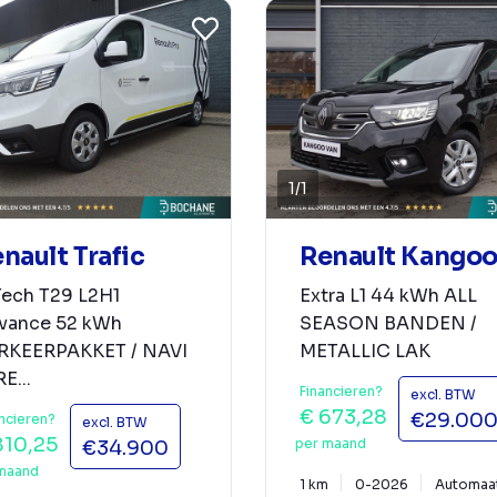
1
/
1
nault Trafic
Renault Kango
Tech T29 L2H1
Extra L1 44 kWh ALL
vance 52 kWh
SEASON BANDEN /
RKEERPAKKET / NAVI
METALLIC LAK
RE...
Financieren?
excl. BTW
€ 673,28
€29.00
ncieren?
excl. BTW
810,25
per maand
€34.900
maand
1 km
0-2026
Automaa