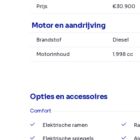
Prijs
€30.900
Motor en aandrijving
Brandstof
Diesel
Motorinhoud
1.998 cc
Opties en accessoires
Comfort
Elektrische ramen
Ra
Elektrische spiegels
Ai