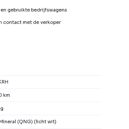
en gebruikte bedrijfswagens
in contact met de verkoper
KRH
0 km
kg
Mineral (QNG) (licht wit)