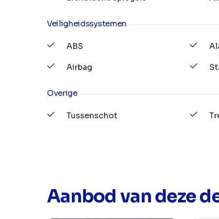
Veiligheidssystemen
ABS
Al
Airbag
St
Overige
Tussenschot
Tr
Aanbod van deze de