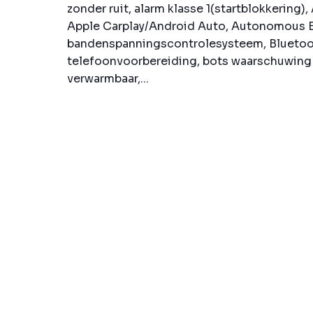
zonder ruit, alarm klasse 1(startblokkering),
Apple Carplay/Android Auto, Autonomous 
bandenspanningscontrolesysteem, Blueto
telefoonvoorbereiding, bots waarschuwing
verwarmbaar,...