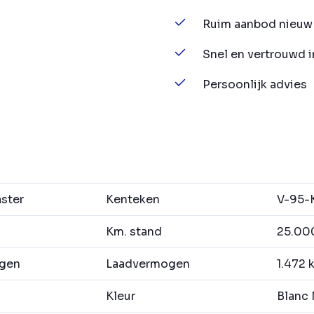
Ruim aanbod nieuw 
Snel en vertrouwd 
Persoonlijk advies
ster
Kenteken
V-95-
Km. stand
25.00
agen
Laadvermogen
1.472 
Kleur
Blanc 