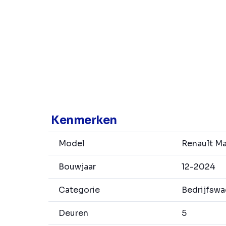
Kenmerken
Model
Renault Ma
Bouwjaar
12-2024
Categorie
Bedrijfsw
Deuren
5