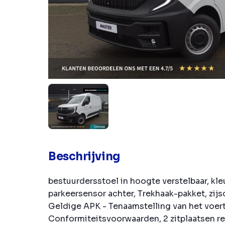
Beschrijving
bestuurdersstoel in hoogte verstelbaar, kle
parkeersensor achter, Trekhaak-pakket, zijs
Geldige APK - Tenaamstelling van het voert
Conformiteitsvoorwaarden, 2 zitplaatsen r