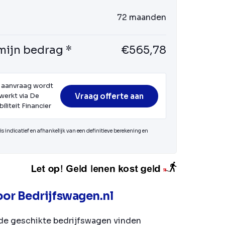
72 maanden
mijn bedrag *
€565,78
 aanvraag wordt
Vraag offerte aan
werkt via De
iliteit Financier
s indicatief en afhankelijk van een definitieve berekening en
or Bedrijfswagen.nl
de geschikte bedrijfswagen vinden