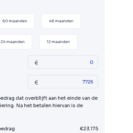
60 maanden
48 maanden
24 maanden
12 maanden
bedrag dat overblijft aan het einde van de
iering. Na het betalen hiervan is de
 bedrag
€23.175