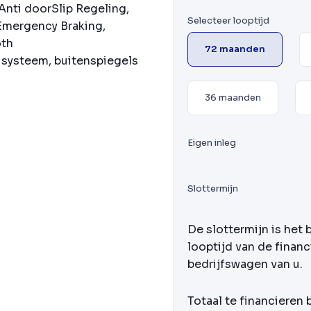
 Anti doorSlip Regeling,
Selecteer looptijd
Emergency Braking,
oth
72 maanden
 systeem, buitenspiegels
36 maanden
Eigen inleg
Slottermijn
De slottermijn is het 
looptijd van de financ
bedrijfswagen van u.
Totaal te financieren