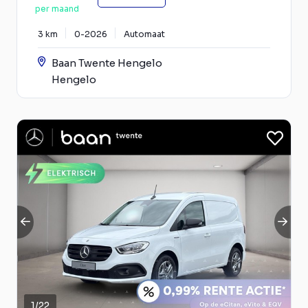
per maand
3 km
0-2026
Automaat
Baan Twente Hengelo
Hengelo
1
/
22