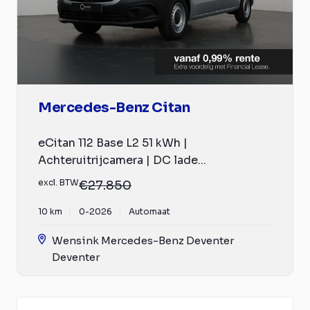
Mercedes-Benz Citan
eCitan 112 Base L2 51 kWh |
Achteruitrijcamera | DC lade...
excl. BTW
€27.850
10 km
0-2026
Automaat
Wensink Mercedes-Benz Deventer
Deventer