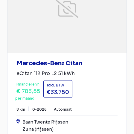
Mercedes-Benz Citan
eCitan 112 Pro L2 51 kWh
Financieren?
excl. BTW
€ 783,55
€33.750
per maand
8 km
0-2026
Automaat
Baan Twente Rijssen
Zuna (rijssen)