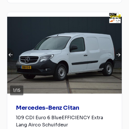
1
/
15
Mercedes-Benz Citan
109 CDI Euro 6 BlueEFFICIENCY Extra
Lang Airco Schuifdeur