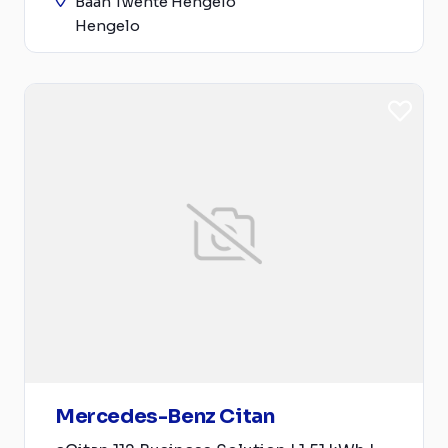
Baan Twente Hengelo
Hengelo
Mercedes-Benz Citan