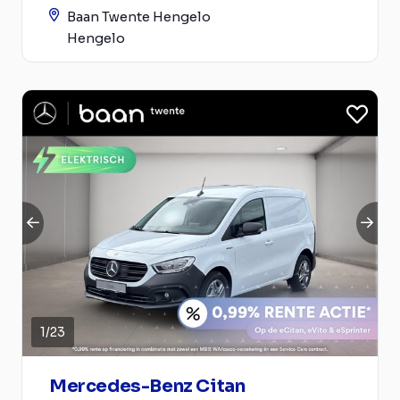
Baan Twente Hengelo
Hengelo
1
/
23
Mercedes-Benz Citan