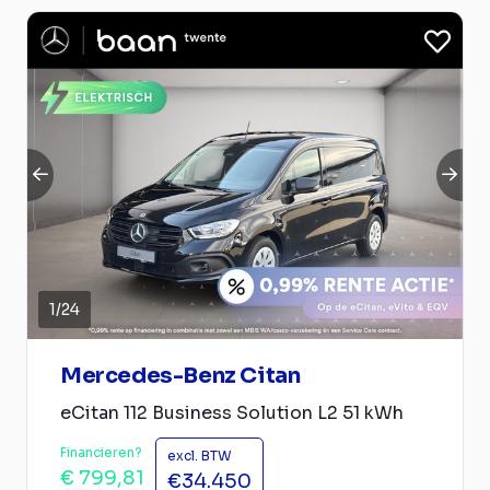
1
/
24
Mercedes-Benz Citan
eCitan 112 Business Solution L2 51 kWh
Financieren?
excl. BTW
€ 799,81
€34.450