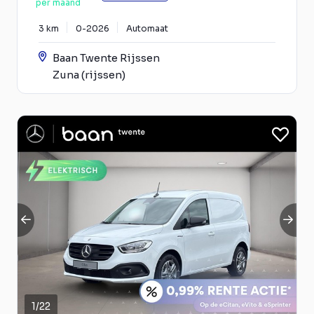
per maand
3 km
0-2026
Automaat
Baan Twente Rijssen
Zuna (rijssen)
1
/
22