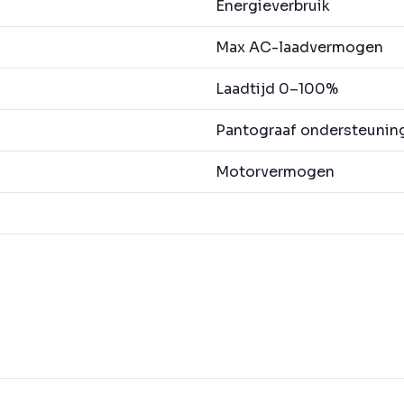
Energieverbruik
Max AC-laadvermogen
Laadtijd 0–100%
Pantograaf ondersteunin
Motorvermogen