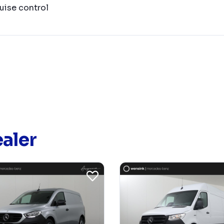
uise control
aler