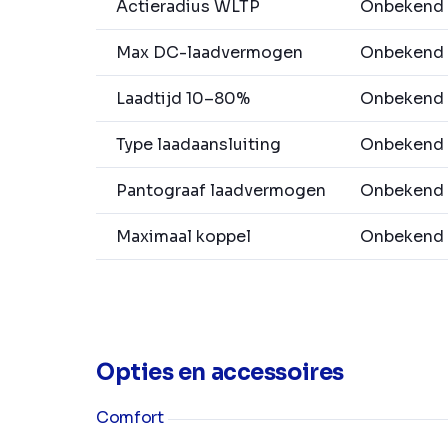
Actieradius WLTP
Onbekend
Max DC-laadvermogen
Onbekend
Laadtijd 10–80%
Onbekend
Type laadaansluiting
Onbekend
Pantograaf laadvermogen
Onbekend
Maximaal koppel
Onbekend
Opties en accessoires
Comfort