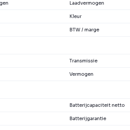
agen
Laadvermogen
Kleur
BTW / marge
Transmissie
Vermogen
Batterijcapaciteit netto
Batterijgarantie