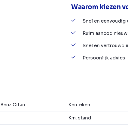
Waarom kiezen vo
Snel en eenvoudig 
Ruim aanbod nieuw 
Snel en vertrouwd 
Persoonlijk advies
Benz Citan
Kenteken
Km. stand