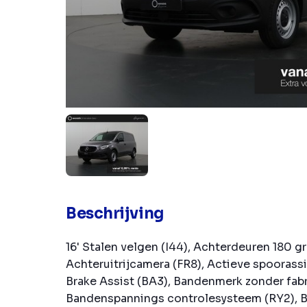
Beschrijving
16' Stalen velgen (I44), Achterdeuren 180 g
Achteruitrijcamera (FR8), Actieve spoorassi
Brake Assist (BA3), Bandenmerk zonder fab
Bandenspannings controlesysteem (RY2), Bi