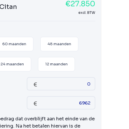
€27.850
Citan
excl. BTW
60 maanden
48 maanden
24 maanden
12 maanden
bedrag dat overblijft aan het einde van de
iering. Na het betalen hiervan is de