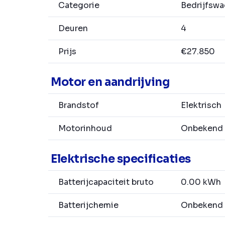
Categorie
Bedrijfsw
Deuren
4
Prijs
€27.850
Motor en aandrijving
Brandstof
Elektrisch
Motorinhoud
Onbekend
Elektrische specificaties
Batterijcapaciteit bruto
0.00 kWh
Batterijchemie
Onbekend