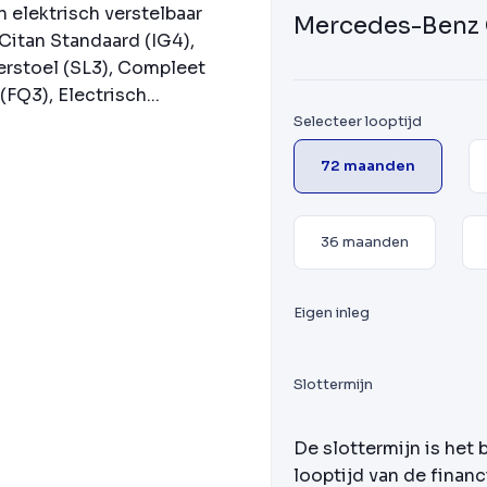
n elektrisch verstelbaar
Mercedes-Benz 
itan Standaard (IG4),
rstoel (SL3), Compleet
FQ3), Electrisch...
Selecteer looptijd
72 maanden
36 maanden
Eigen inleg
Slottermijn
De slottermijn is het 
looptijd van de financ