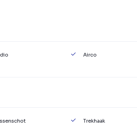
dio
Airco
ssenschot
Trekhaak