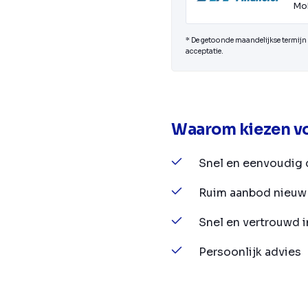
Mob
* De getoonde maandelijkse termijn i
acceptatie.
Waarom kiezen vo
Snel en eenvoudig 
Ruim aanbod nieuw 
Snel en vertrouwd 
Persoonlijk advies