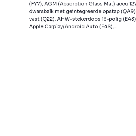
(FY7), AGM (Absorption Glass Mat) accu 12
dwarsbalk met geintegreerde opstap (QA9
vast (Q22), AHW-stekerdoos 13-polig (E43), 
Apple Carplay/Android Auto (E4S),...