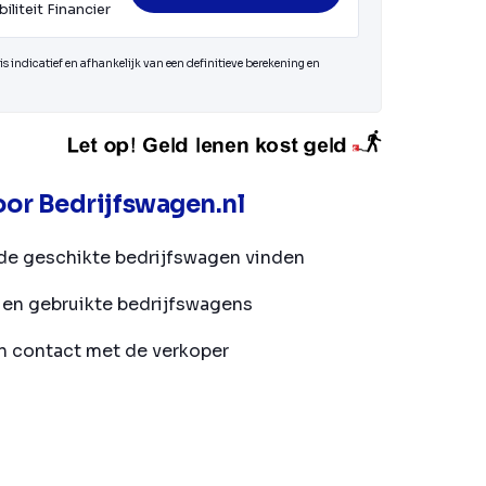
iliteit Financier
s indicatief en afhankelijk van een definitieve berekening en
or Bedrijfswagen.nl
de geschikte bedrijfswagen vinden
en gebruikte bedrijfswagens
in contact met de verkoper