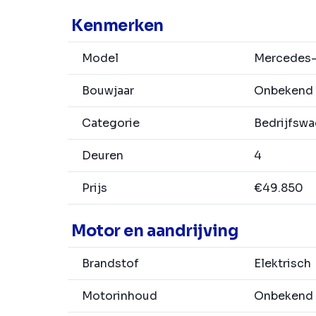
Kenmerken
Model
Mercedes-B
Bouwjaar
Onbekend
Categorie
Bedrijfsw
Deuren
4
Prijs
€49.850
Motor en aandrijving
Brandstof
Elektrisch
Motorinhoud
Onbekend