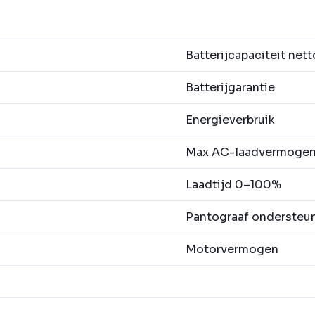
Batterijcapaciteit nett
Batterijgarantie
Energieverbruik
Max AC-laadvermoge
Laadtijd 0–100%
Pantograaf ondersteu
Motorvermogen