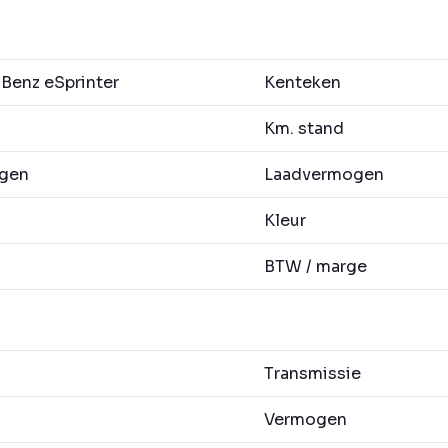
enz eSprinter
Kenteken
Km. stand
agen
Laadvermogen
Kleur
BTW / marge
Transmissie
Vermogen