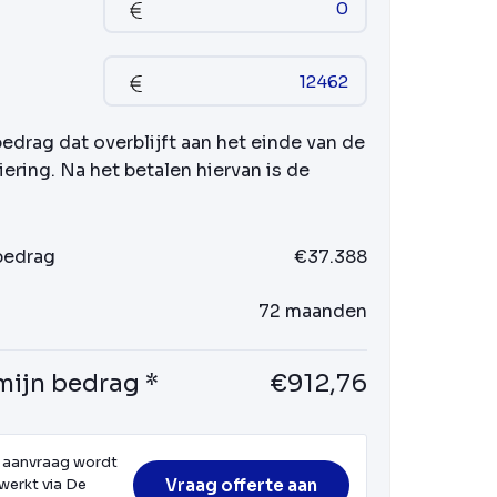
bedrag dat overblijft aan het einde van de
iering. Na het betalen hiervan is de
 bedrag
€37.388
72 maanden
mijn bedrag *
€912,76
 aanvraag wordt
Vraag offerte aan
werkt via De