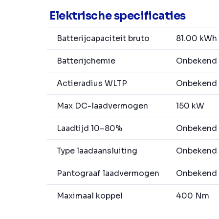
Elektrische specificaties
Batterijcapaciteit bruto
81.00 kWh
Batterijchemie
Onbekend
Actieradius WLTP
Onbekend
Max DC-laadvermogen
150 kW
Laadtijd 10–80%
Onbekend
Type laadaansluiting
Onbekend
Pantograaf laadvermogen
Onbekend
Maximaal koppel
400 Nm