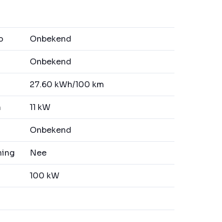
o
Onbekend
Onbekend
27.60 kWh/100 km
n
11 kW
Onbekend
ning
Nee
100 kW