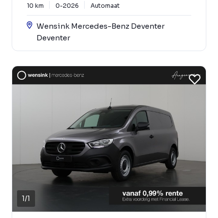
10 km
0-2026
Automaat
Wensink Mercedes-Benz Deventer
Deventer
1
/
1