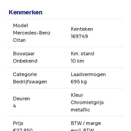
Kenmerken
Model
Kenteken
Mercedes-Benz
169749
Citan
Bouwjaar
Km. stand
Onbekend
10 km
Categorie
Laadvermogen
Bedrijfswagen
695 kg
Kleur
Deuren
Chromietgrijs
4
metallic
Prijs
BTW / marge
€27.850
excl. BTW