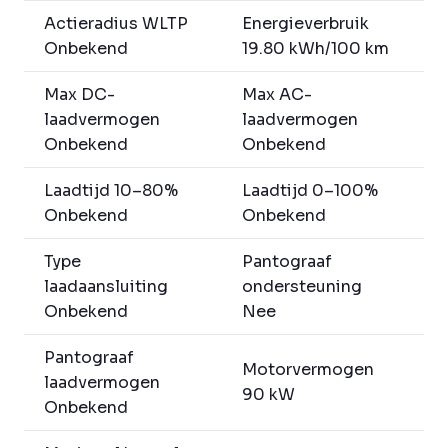
Actieradius WLTP
Energieverbruik
Onbekend
19.80 kWh/100 km
Max DC-
Max AC-
laadvermogen
laadvermogen
Onbekend
Onbekend
Laadtijd 10–80%
Laadtijd 0–100%
Onbekend
Onbekend
Type
Pantograaf
laadaansluiting
ondersteuning
Onbekend
Nee
Pantograaf
Motorvermogen
laadvermogen
90 kW
Onbekend