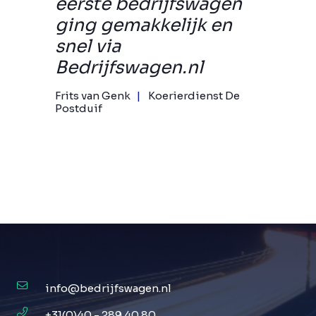
eerste bedrijfswagen
ging gemakkelijk en
snel via
Bedrijfswagen.nl
Frits van Genk
Koerierdienst De
Postduif
info@bedrijfswagen.nl
+31(0)40 - 289 40 80