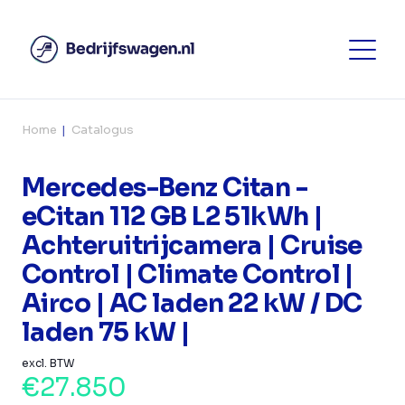
Home
Catalogus
Mercedes-Benz Citan -
eCitan 112 GB L2 51kWh |
Achteruitrijcamera | Cruise
Control | Climate Control |
Airco | AC laden 22 kW / DC
laden 75 kW |
excl. BTW
€27.850