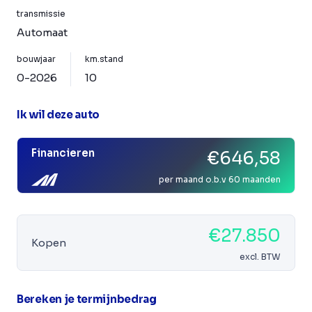
transmissie
Automaat
bouwjaar
km.stand
0-2026
10
Ik wil deze auto
Financieren
€646,58
per maand o.b.v 60 maanden
€27.850
Kopen
excl. BTW
Bereken je termijnbedrag