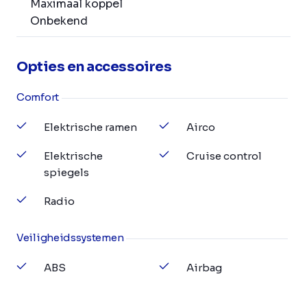
Maximaal koppel
Onbekend
Opties en accessoires
Comfort
Elektrische ramen
Airco
Elektrische
Cruise control
spiegels
Radio
Veiligheidssystemen
ABS
Airbag