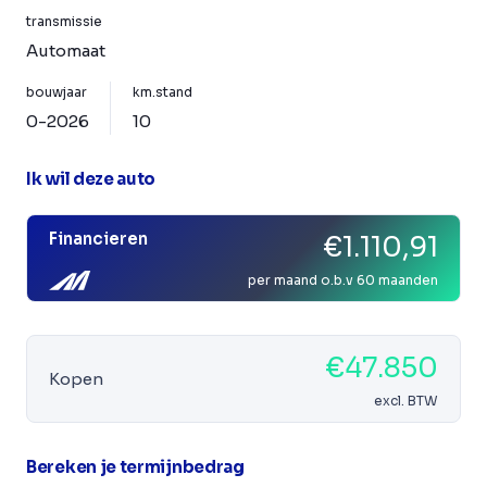
transmissie
Automaat
bouwjaar
km.stand
0-2026
10
Ik wil deze auto
Financieren
€1.110,91
per maand o.b.v 60 maanden
€47.850
Kopen
excl. BTW
Bereken je termijnbedrag