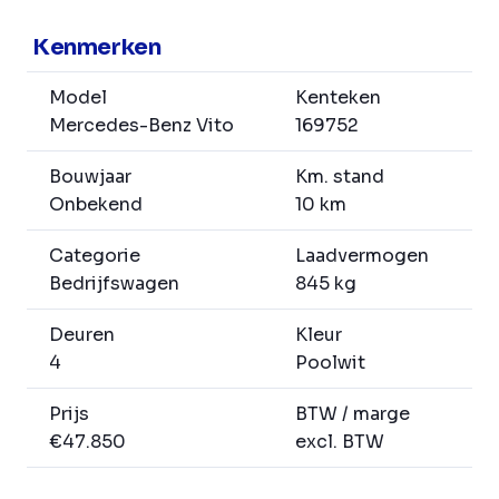
Kenmerken
Model
Kenteken
Mercedes-Benz Vito
169752
Bouwjaar
Km. stand
Onbekend
10 km
Categorie
Laadvermogen
Bedrijfswagen
845 kg
Deuren
Kleur
4
Poolwit
Prijs
BTW / marge
€47.850
excl. BTW