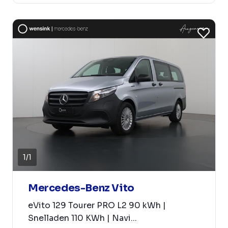
1
/
1
Mercedes-Benz Vito
eVito 129 Tourer PRO L2 90 kWh |
Snelladen 110 KWh | Navi...