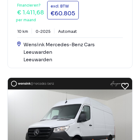
Financieren?
excl. BTW
€ 1.411,68
€60.805
per maand
10 km
0-2025
Automaat
Wensink Mercedes-Benz Cars
Leeuwarden
Leeuwarden