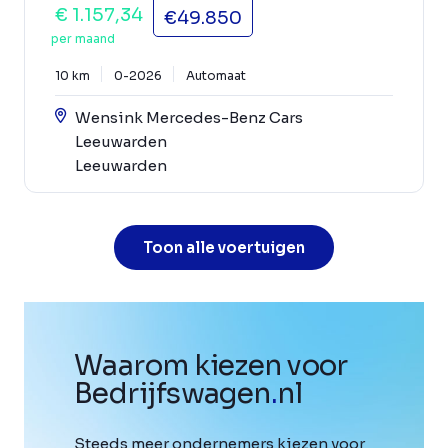
€ 1.157,34
€49.850
per maand
10 km
0-2026
Automaat
Wensink Mercedes-Benz Cars
Leeuwarden
Leeuwarden
Toon alle voertuigen
Waarom kiezen voor
Bedrijfswagen
.
nl
Steeds meer ondernemers kiezen voor