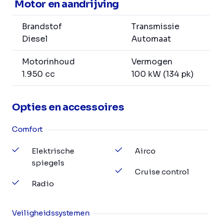
Motor en aandrijving
Brandstof
Transmissie
Diesel
Automaat
Motorinhoud
Vermogen
1.950 cc
100 kW (134 pk)
Opties en accessoires
Comfort
Elektrische
Airco
spiegels
Cruise control
Radio
Veiligheidssystemen