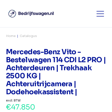
Home
Catalogus
Mercedes-Benz Vito -
Bestelwagen 114 CDI L2 PRO |
Achterdeuren | Trekhaak
2500 KG |
Achteruitrijcamera |
Dodehoekassistent |
excl. BTW
€47.850