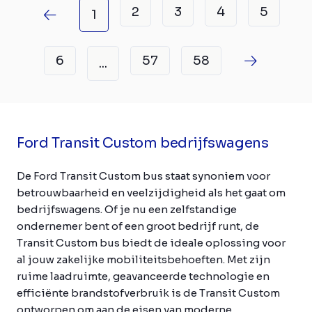
2
3
4
5
1
6
57
58
...
Ford Transit Custom bedrijfswagens
De Ford Transit Custom bus staat synoniem voor
betrouwbaarheid en veelzijdigheid als het gaat om
bedrijfswagens. Of je nu een zelfstandige
ondernemer bent of een groot bedrijf runt, de
Transit Custom bus biedt de ideale oplossing voor
al jouw zakelijke mobiliteitsbehoeften. Met zijn
ruime laadruimte, geavanceerde technologie en
efficiënte brandstofverbruik is de Transit Custom
ontworpen om aan de eisen van moderne