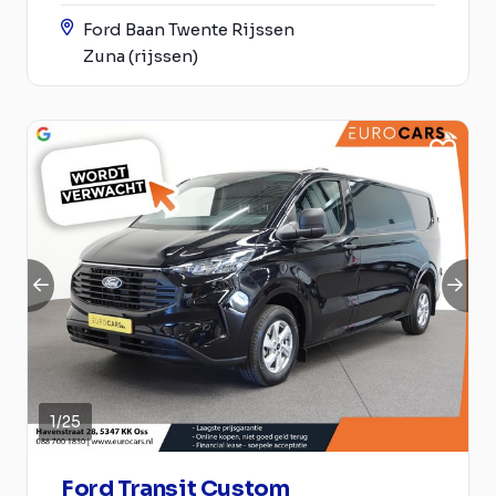
Ford Baan Twente Rijssen
Zuna (rijssen)
1
/
25
Ford Transit Custom