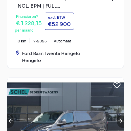
INCL. BPM | FULL...
Financieren?
excl. BTW
€ 1.228,15
€52.900
per maand
10 km
7-2026
Automaat
Ford Baan Twente Hengelo
Hengelo