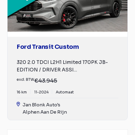
Ford Transit Custom
320 2.0 TDCI L2H1 Limited 170PK JB-
EDITION / DRIVER ASSI...
excl. BTW
€43.945
16 km
11-2024
Automaat
Jan Blonk Auto's
Alphen Aan De Rijn