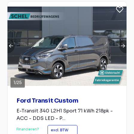
1
/
25
Ford Transit Custom
E-Transit 340 L2H1 Sport 71 kWh 218pk -
ACC - DDS LED - P...
Financieren?
excl. BTW