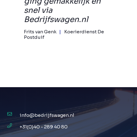
ging gemakkelijk en
snel via
Bedrijfswagen.nl
Frits van Genk
Koerierdienst De
Postduif
info@bedrijfswagen.nl
+31(0)40 - 289 40 80