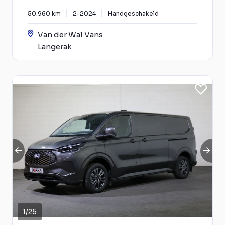
50.960 km
2-2024
Handgeschakeld
Van der Wal Vans
Langerak
1
/
25