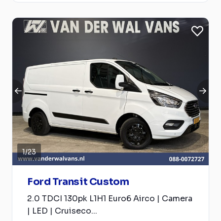
1
/
23
Ford Transit Custom
2.0 TDCI 130pk L1H1 Euro6 Airco | Camera
| LED | Cruiseco...