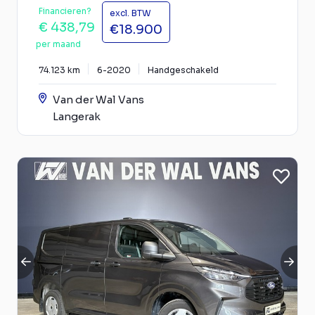
Financieren?
excl. BTW
€ 438,79
€18.900
per maand
74.123 km
6-2020
Handgeschakeld
Van der Wal Vans
Langerak