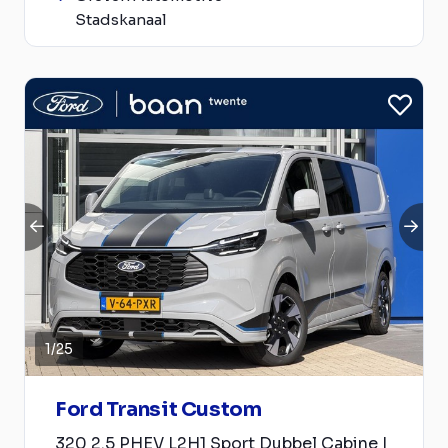
Stadskanaal
1
/
25
Ford Transit Custom
320 2.5 PHEV L2H1 Sport Dubbel Cabine |