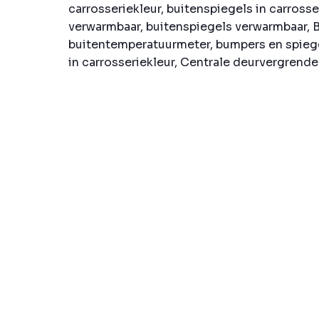
carrosseriekleur, buitenspiegels in carrosse
verwarmbaar, buitenspiegels verwarmbaar, 
buitentemperatuurmeter, bumpers en spiegel
in carrosseriekleur, Centrale deurvergrendel