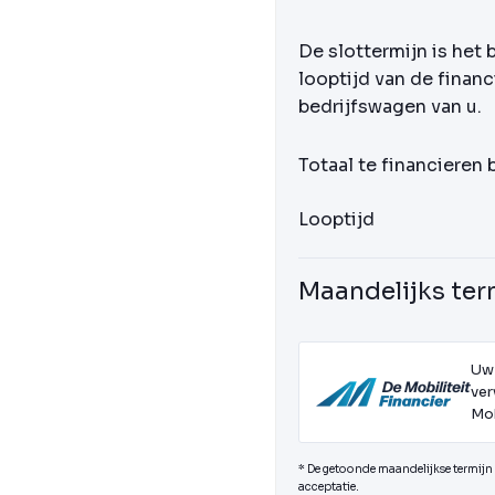
De slottermijn is het 
looptijd van de financ
bedrijfswagen van u.
Totaal te financieren
Looptijd
Maandelijks ter
Uw
ver
Mob
* De getoonde maandelijkse termijn i
acceptatie.