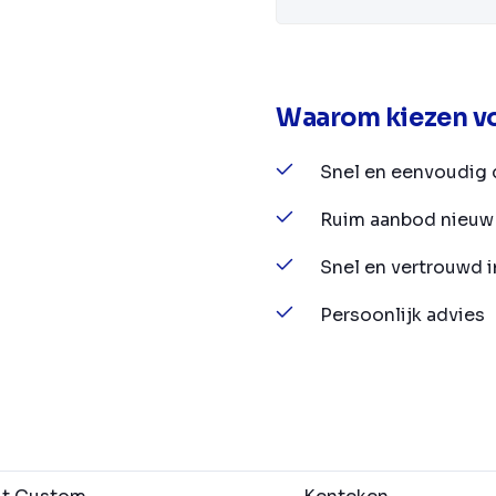
Waarom kiezen vo
Snel en eenvoudig 
Ruim aanbod nieuw 
Snel en vertrouwd 
Persoonlijk advies