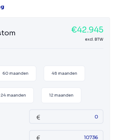
ag
€42.945
ustom
excl. BTW
60 maanden
48 maanden
24 maanden
12 maanden