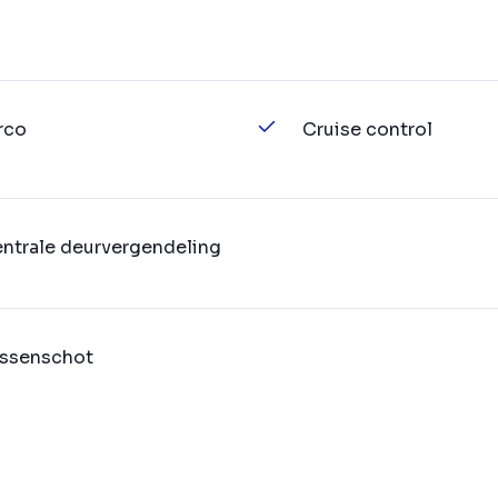
rco
Cruise control
ntrale deurvergendeling
ssenschot