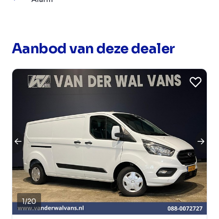
Aanbod van deze dealer
1
/
20