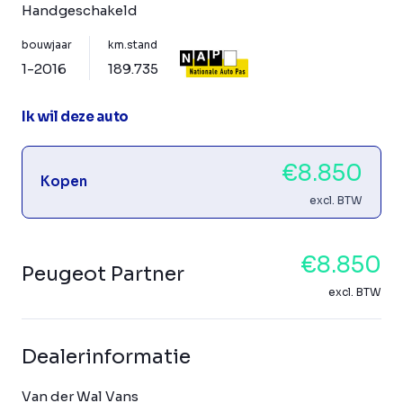
Handgeschakeld
bouwjaar
km.stand
1-2016
189.735
Ik wil deze auto
€8.850
Kopen
excl. BTW
€8.850
Peugeot Partner
excl. BTW
Dealerinformatie
Van der Wal Vans