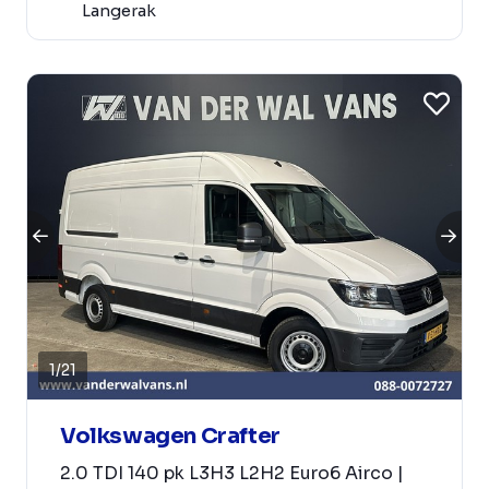
Langerak
1
/
21
Volkswagen Crafter
2.0 TDI 140 pk L3H3 L2H2 Euro6 Airco |