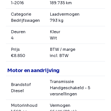
1-2016
189.735 km
Categorie
Laadvermogen
Bedrijfswagen
793 kg
Deuren
Kleur
4
Wit
Prijs
BTW / marge
€8.850
incl. BTW
Motor en aandrijving
Transmissie
Brandstof
Handgeschakeld - 5
Diesel
versnellingen
Motorinhoud
Vermogen