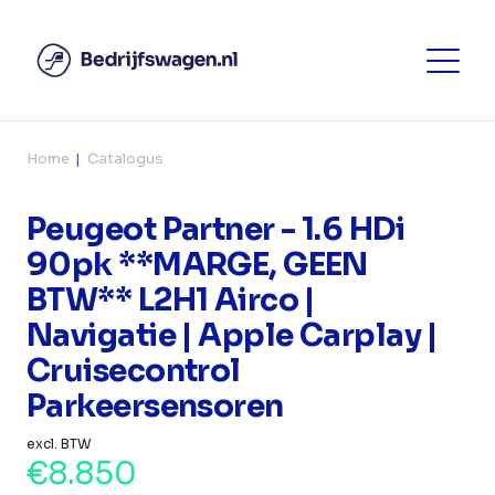
Home
Catalogus
Peugeot Partner - 1.6 HDi
90pk **MARGE, GEEN
BTW** L2H1 Airco |
Navigatie | Apple Carplay |
Cruisecontrol
Parkeersensoren
excl. BTW
€8.850