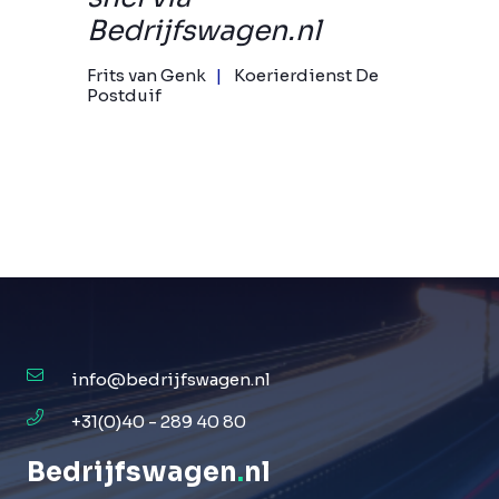
Bedrijfswagen.nl
Frits van Genk
Koerierdienst De
Postduif
info@bedrijfswagen.nl
+31(0)40 - 289 40 80
Bedrijfswagen
.
nl