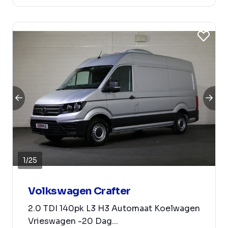
1
/
25
Volkswagen Crafter
2.0 TDI 140pk L3 H3 Automaat Koelwagen
Vrieswagen -20 Dag...