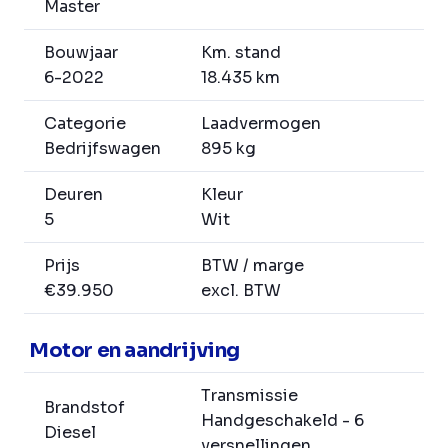
Master
Bouwjaar
Km. stand
6-2022
18.435 km
Categorie
Laadvermogen
Bedrijfswagen
895 kg
Deuren
Kleur
5
Wit
Prijs
BTW / marge
€39.950
excl. BTW
Motor en aandrijving
Transmissie
Brandstof
Handgeschakeld - 6
Diesel
versnellingen