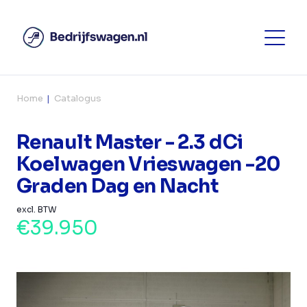
Home
Catalogus
Renault Master - 2.3 dCi
Koelwagen Vrieswagen -20
Graden Dag en Nacht
excl. BTW
€39.950