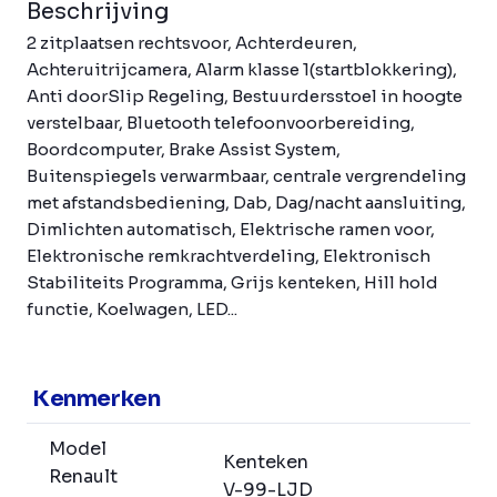
Beschrijving
2 zitplaatsen rechtsvoor, Achterdeuren,
Achteruitrijcamera, Alarm klasse 1(startblokkering),
Anti doorSlip Regeling, Bestuurdersstoel in hoogte
verstelbaar, Bluetooth telefoonvoorbereiding,
Boordcomputer, Brake Assist System,
Buitenspiegels verwarmbaar, centrale vergrendeling
met afstandsbediening, Dab, Dag/nacht aansluiting,
Dimlichten automatisch, Elektrische ramen voor,
Elektronische remkrachtverdeling, Elektronisch
Stabiliteits Programma, Grijs kenteken, Hill hold
functie, Koelwagen, LED...
Kenmerken
Model
Kenteken
Renault
V-99-LJD