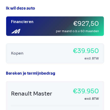
Ik wil deze auto
Financieren
€927,50
per maand o.b.v 60 maanden
€39.950
Kopen
excl. BTW
Bereken je termijnbedrag
€39.950
Renault Master
excl. BTW