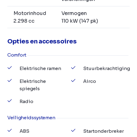
Motorinhoud
Vermogen
2.298 cc
110 kW (147 pk)
Opties en accessoires
Comfort
Elektrische ramen
Stuurbekrachtiging
Elektrische
Airco
spiegels
Radio
Veiligheidssystemen
ABS
Startonderbreker