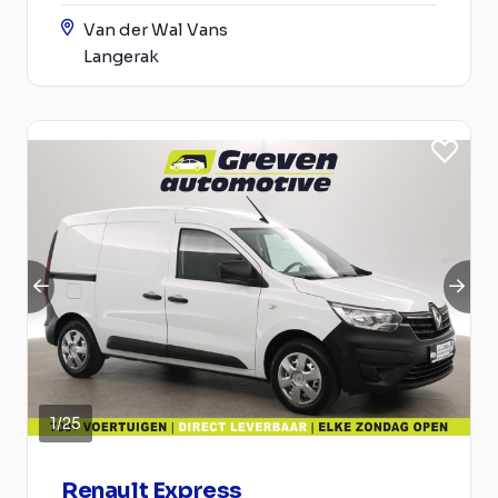
Van der Wal Vans
Langerak
1
/
25
Renault Express