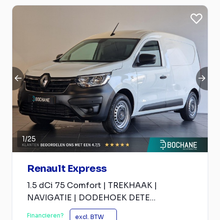
1
/
25
Renault Express
1.5 dCi 75 Comfort | TREKHAAK |
NAVIGATIE | DODEHOEK DETE...
Financieren?
excl. BTW