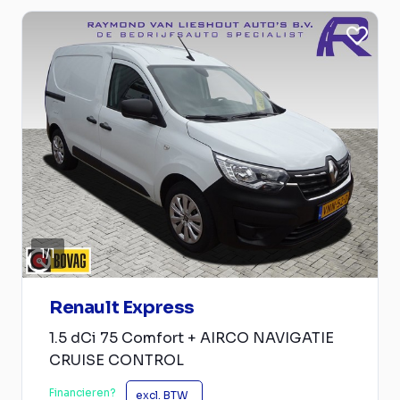
1
/
1
Renault Express
1.5 dCi 75 Comfort + AIRCO NAVIGATIE
CRUISE CONTROL
Financieren?
excl. BTW