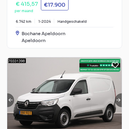
€ 415,57
€17.900
per maand
6.742 km
1-2024
Handgeschakeld
Bochane Apeldoorn
Apeldoorn