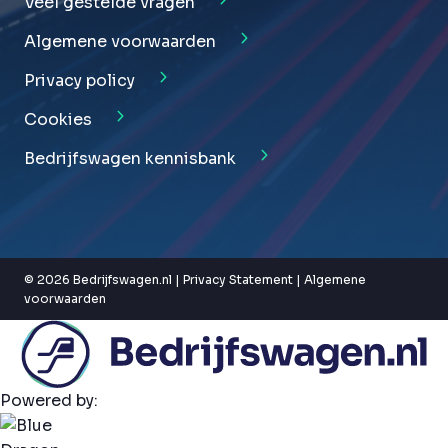
Veel gestelde vragen
Algemene voorwaarden
Privacy policy
Cookies
Bedrijfswagen kennisbank
© 2026 Bedrijfswagen.nl |
Privacy Statement
|
Algemene
voorwaarden
Powered by: