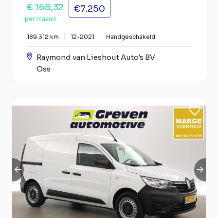
€ 168,32
€7.250
per maand
189.312 km
12-2021
Handgeschakeld
Raymond van Lieshout Auto's BV
Oss