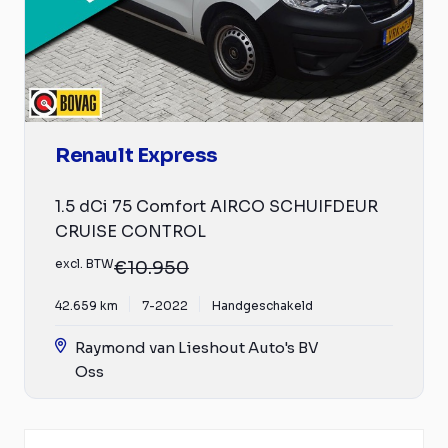
Renault Express
1.5 dCi 75 Comfort AIRCO SCHUIFDEUR
CRUISE CONTROL
excl. BTW
€10.950
42.659 km
7-2022
Handgeschakeld
Raymond van Lieshout Auto's BV
Oss