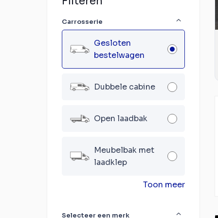
Filteren
Carrosserie
Gesloten
bestelwagen
Dubbele cabine
Open laadbak
Meubelbak met
laadklep
Toon meer
Selecteer een merk