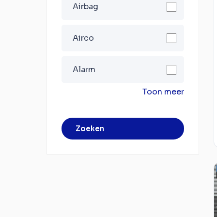
Airbag
Airco
Alarm
Toon meer
Zoeken