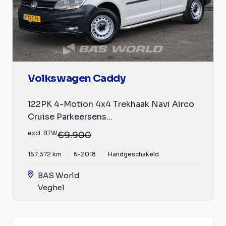
Volkswagen Caddy
122PK 4-Motion 4x4 Trekhaak Navi Airco
Cruise Parkeersens...
excl. BTW
€9.900
157.372 km
6-2018
Handgeschakeld
BAS World
Veghel