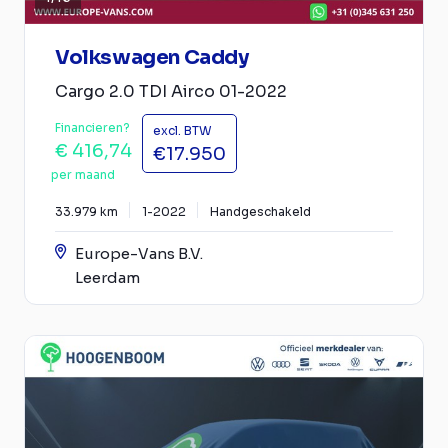
Volkswagen Caddy
Cargo 2.0 TDI Airco 01-2022
Financieren?
excl. BTW
€ 416,74
€17.950
per maand
33.979 km
1-2022
Handgeschakeld
Europe-Vans B.V.
Leerdam