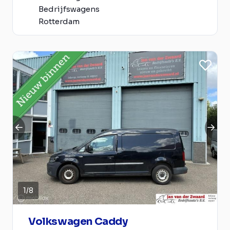
Bedrijfswagens
Rotterdam
1
/
8
Volkswagen Caddy