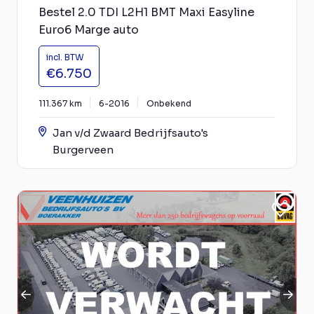
Bestel 2.0 TDI L2H1 BMT Maxi Easyline
Euro6 Marge auto
incl. BTW
€6.750
111.367 km
6-2016
Onbekend
Jan v/d Zwaard Bedrijfsauto's
Burgerveen