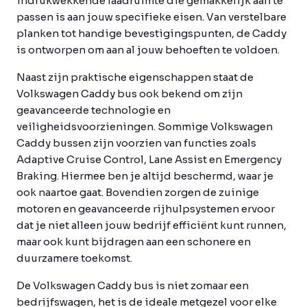
indrukwekkende laadruimte die gemakkelijk aan te
passen is aan jouw specifieke eisen. Van verstelbare
planken tot handige bevestigingspunten, de Caddy
is ontworpen om aan al jouw behoeften te voldoen.
Naast zijn praktische eigenschappen staat de
Volkswagen Caddy bus ook bekend om zijn
geavanceerde technologie en
veiligheidsvoorzieningen. Sommige Volkswagen
Caddy bussen zijn voorzien van functies zoals
Adaptive Cruise Control, Lane Assist en Emergency
Braking. Hiermee ben je altijd beschermd, waar je
ook naartoe gaat. Bovendien zorgen de zuinige
motoren en geavanceerde rijhulpsystemen ervoor
dat je niet alleen jouw bedrijf efficiënt kunt runnen,
maar ook kunt bijdragen aan een schonere en
duurzamere toekomst.
De Volkswagen Caddy bus is niet zomaar een
bedrijfswagen, het is de ideale metgezel voor elke