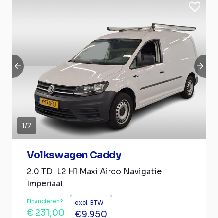
1
/
7
Volkswagen Caddy
2.0 TDI L2 H1 Maxi Airco Navigatie
Imperiaal
Financieren?
excl. BTW
€ 231,00
€9.950