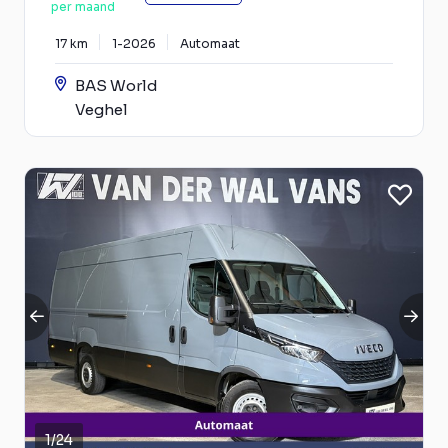
per maand
17 km
1-2026
Automaat
BAS World
Veghel
1
/
24