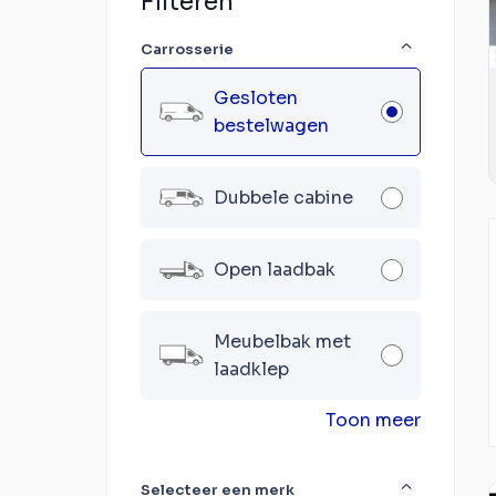
Filteren
Carrosserie
Gesloten
bestelwagen
Dubbele cabine
Open laadbak
Meubelbak met
laadklep
Toon meer
Selecteer een merk