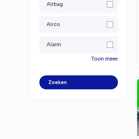
Airbag
Airco
Alarm
Toon meer
Zoeken