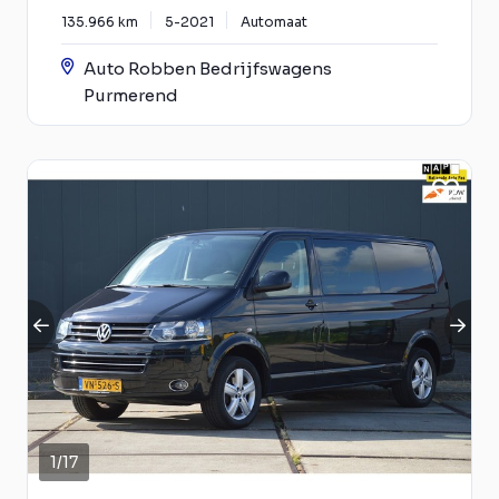
135.966 km
5-2021
Automaat
Auto Robben Bedrijfswagens
Purmerend
1
/
17