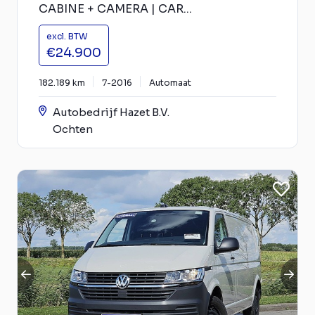
CABINE + CAMERA | CAR...
excl. BTW
€24.900
182.189 km
7-2016
Automaat
Autobedrijf Hazet B.V.
Ochten