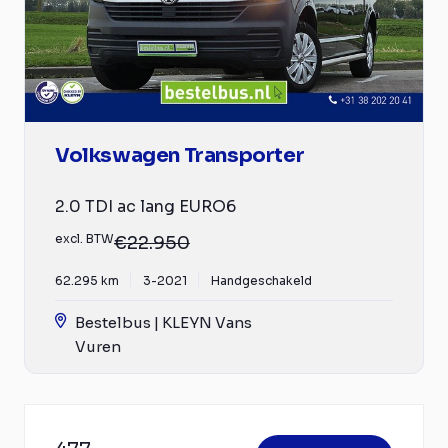
Volkswagen Transporter
2.0 TDI ac lang EURO6
excl. BTW
€22.950
62.295 km
3-2021
Handgeschakeld
Bestelbus | KLEYN Vans
Vuren