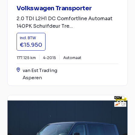
Volkswagen Transporter
2.0 TDI L2H1 DC Comfortline Automaat
140PK Schuifdeur Tre...
incl. BTW
€15.950
177.125 km
4-2015
Automaat
van Est Trading
Asperen