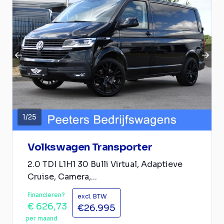
1
/
25
Volkswagen Transporter
2.0 TDI L1H1 30 Bulli Virtual, Adaptieve
Cruise, Camera,...
Financieren?
excl. BTW
€ 626,73
€26.995
per maand