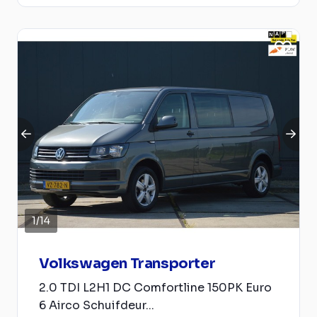
1
/
14
Volkswagen Transporter
2.0 TDI L2H1 DC Comfortline 150PK Euro
6 Airco Schuifdeur...