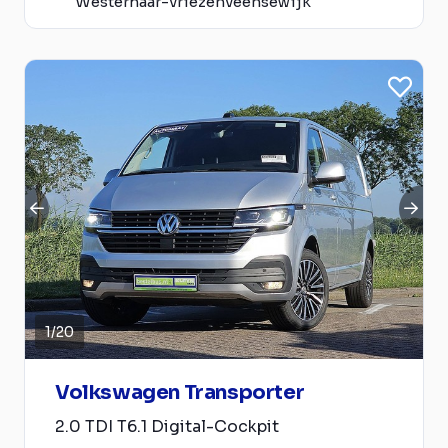
Westerhaar-vriezenveensewijk
1
/
20
Volkswagen Transporter
2.0 TDI T6.1 Digital-Cockpit