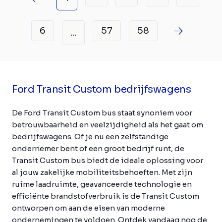
6
57
58
...
Ford Transit Custom bedrijfswagens
De Ford Transit Custom bus staat synoniem voor
betrouwbaarheid en veelzijdigheid als het gaat om
bedrijfswagens. Of je nu een zelfstandige
ondernemer bent of een groot bedrijf runt, de
Transit Custom bus biedt de ideale oplossing voor
al jouw zakelijke mobiliteitsbehoeften. Met zijn
ruime laadruimte, geavanceerde technologie en
efficiënte brandstofverbruik is de Transit Custom
ontworpen om aan de eisen van moderne
ondernemingen te voldoen. Ontdek vandaag nog de