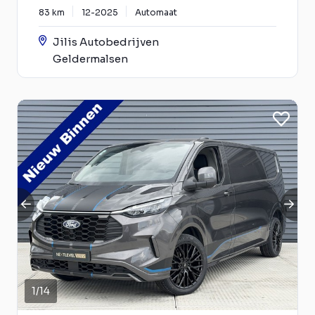
83 km
12-2025
Automaat
Jilis Autobedrijven
Geldermalsen
1
/
14