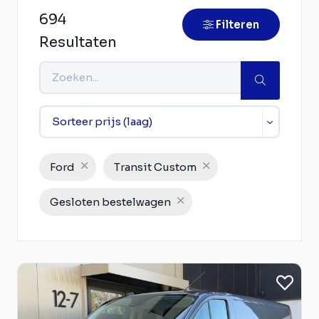
694
Filteren
Resultaten
Ford
Transit Custom
Gesloten bestelwagen