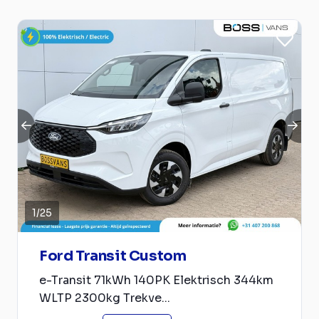
1
/
25
Ford Transit Custom
e-Transit 71kWh 140PK Elektrisch 344km
WLTP 2300kg Trekve...