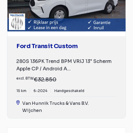
Ford Transit Custom
280S 136PK Trend BPM VRIJ 13" Scherm
Apple CP / Android A...
excl. BTW
€32.850
15 km
6-2024
Handgeschakeld
Van Hunnik Trucks & Vans B.V.
Wijchen