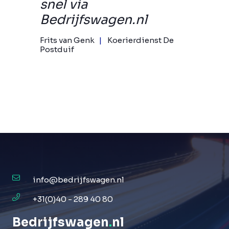
snel via
Bedrijfswagen.nl
Frits van Genk
Koerierdienst De
Postduif
info@bedrijfswagen.nl
+31(0)40 - 289 40 80
Bedrijfswagen
.
nl