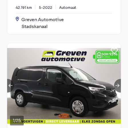
42.191 km
5-2022
Automaat
Greven Automotive
Stadskanaal
1
/
25