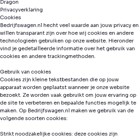
Privacyverklaring
Cookies
Bedrijfswagen.nl hecht veel waarde aan jouw privacy en
willen transparant zijn over hoe wij cookies en andere
technologieën gebruiken op onze website. Hieronder
vind je gedetailleerde informatie over het gebruik van
cookies en andere trackingmethoden.
Gebruik van cookies
Cookies zijn kleine tekstbestanden die op jouw
apparaat worden geplaatst wanneer je onze website
bezoekt. Ze worden vaak gebruikt om jouw ervaring op
de site te verbeteren en bepaalde functies mogelijk te
maken. Op Bedrijfswagen.nl maken we gebruik van de
volgende soorten cookies:
Strikt noodzakelijke cookies: deze cookies zijn