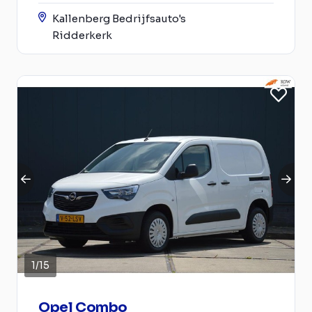
Kallenberg Bedrijfsauto's
Ridderkerk
1
/
15
Opel Combo