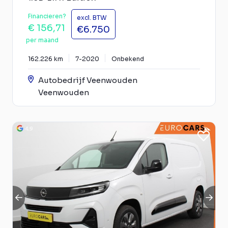
Financieren?
excl. BTW
€ 156,71
€6.750
per maand
162.226 km
7-2020
Onbekend
Autobedrijf Veenwouden
Veenwouden