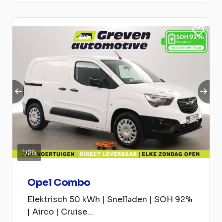
1
/
25
Opel Combo
Elektrisch 50 kWh | Snelladen | SOH 92%
| Airco | Cruise...