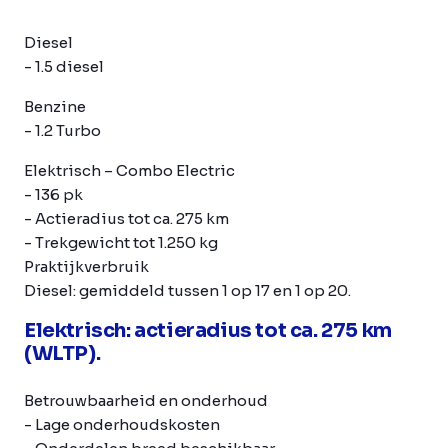
Diesel
- 1.5 diesel
Benzine
- 1.2 Turbo
Elektrisch
– Combo Electric
- 136 pk
- Actieradius tot ca. 275 km
- Trekgewicht tot 1.250 kg
Praktijkverbruik
Diesel: gemiddeld tussen 1 op 17 en 1 op 20.
Elektrisch: actieradius tot ca. 275 km
(WLTP).
Betrouwbaarheid en onderhoud
- Lage onderhoudskosten