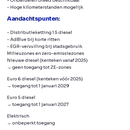
- Onderdelen breed beschikbaar
- Hoge kilometerstanden mogelijk
Aandachtspunten:
- Distributieketting 1.5 diesel
- AdBlue bij korte ritten
- EGR-vervuiling bij stadsgebruik
Milieuzones en zero-emissiezones
Nieuwe diesel (kenteken vanaf 2025)
→ geen toegang tot ZE-zones
Euro 6 diesel
(kenteken vóór 2025)
→ toegang tot 1 januari 2029
Euro 5 diesel
→ toegang tot 1 januari 2027
Elektrisch
→ onbeperkt toegang