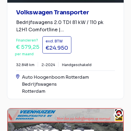
Volkswagen Transporter
Bedrijfswagens 2.0 TDI 81 kW / 110 pk
L2H1 Comfortline |...
Financieren?
excl. BTW
€ 579,25
€24.950
per maand
32.848 km
2-2024
Handgeschakeld
Auto Hoogenboom Rotterdam
Bedrijfswagens
Rotterdam