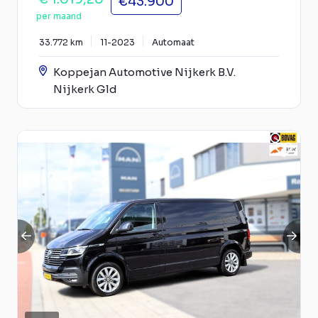
€43.900
per maand
33.772 km
11-2023
Automaat
Koppejan Automotive Nijkerk B.V.
Nijkerk Gld