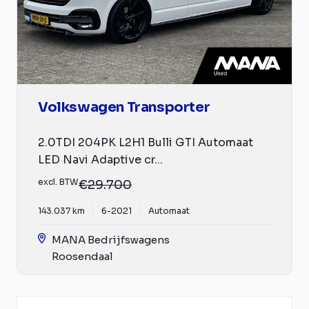
Volkswagen Transporter
2.0TDI 204PK L2H1 Bulli GTI Automaat
LED Navi Adaptive cr...
excl. BTW
€29.700
143.037 km
6-2021
Automaat
MANA Bedrijfswagens
Roosendaal