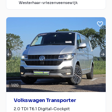
Westerhaar-vriezenveensewijk
1
/
20
Volkswagen Transporter
2.0 TDI T6.1 Digital-Cockpit