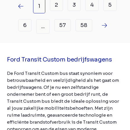
2
3
4
5
1
6
57
58
...
Ford Transit Custom bedrijfswagens
De Ford Transit Custom bus staat synoniem voor
betrouwbaarheid en veelzijdigheid als het gaat om
bedrijfswagens. Of je nu een zelfstandige
ondernemer bent of een groot bedrijf runt, de
Transit Custom bus biedt de ideale oplossing voor
al jouw zakelijke mobiliteitsbehoeften. Met zijn
ruime laadruimte, geavanceerde technologie en
efficiënte brandstofverbruik is de Transit Custom
ontworpen om aan de eisen van moderne