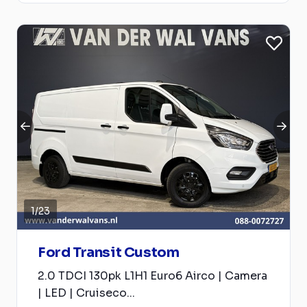
1
/
23
Ford Transit Custom
2.0 TDCI 130pk L1H1 Euro6 Airco | Camera
| LED | Cruiseco...