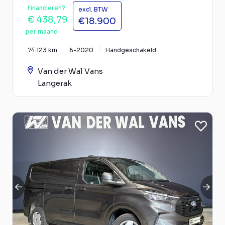
Financieren?
excl. BTW
€ 438,79
€18.900
per maand
74.123 km
6-2020
Handgeschakeld
Van der Wal Vans
Langerak