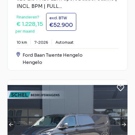
INCL. BPM | FULL...
Financieren?
excl. BTW
€ 1.228,15
€52.900
per maand
10 km
7-2026
Automaat
Ford Baan Twente Hengelo
Hengelo