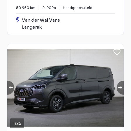
50.960 km
2-2024
Handgeschakeld
Van der Wal Vans
Langerak
1
/
25