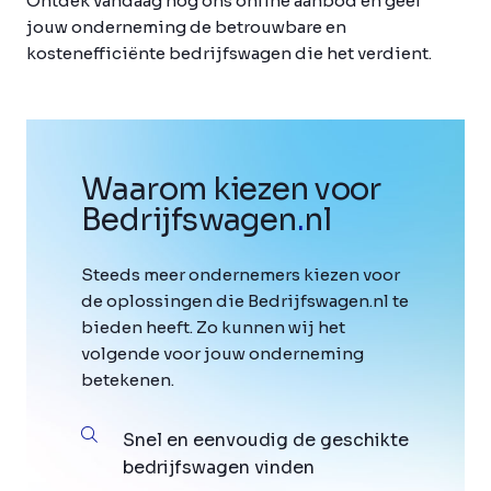
Ontdek vandaag nog ons online aanbod en geef
jouw onderneming de betrouwbare en
kostenefficiënte bedrijfswagen die het verdient.
Waarom kiezen voor
Bedrijfswagen
.
nl
Steeds meer ondernemers kiezen voor
de oplossingen die Bedrijfswagen.nl te
bieden heeft. Zo kunnen wij het
volgende voor jouw onderneming
betekenen.
Snel en eenvoudig de geschikte
bedrijfswagen vinden