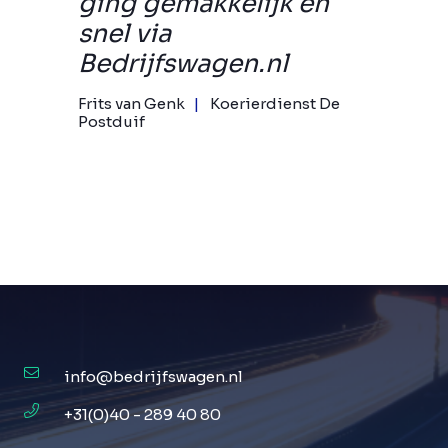
ging gemakkelijk en
snel via
Bedrijfswagen.nl
Frits van Genk
Koerierdienst De
Postduif
info@bedrijfswagen.nl
+31(0)40 - 289 40 80