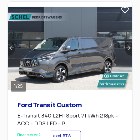
1
/
25
Ford Transit Custom
E-Transit 340 L2H1 Sport 71 kWh 218pk -
ACC - DDS LED - P...
Financieren?
excl. BTW