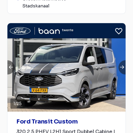
Stadskanaal
1
/
25
Ford Transit Custom
320 2.5 PHEV L2H1 Sport Dubbel Cabine |