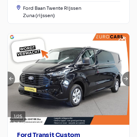
Ford Baan Twente Rijssen
Zuna (rijssen)
1
/
25
Ford Transit Custom