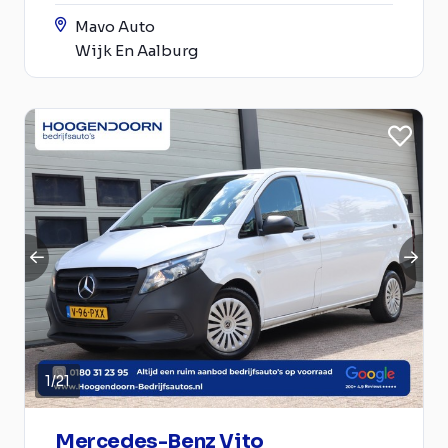
Mavo Auto
Wijk En Aalburg
1
/
21
Mercedes-Benz Vito