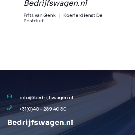
Bedrijfswagen.nl
Frits van Genk
Koerierdienst De
Postduif
info@bedrijfswagen.nl
+31(0)40 - 289 40 80
Bedrijfswagen
.
nl