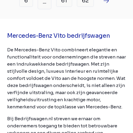
6
61
62
...
Mercedes-Benz Vito bedrijfswagen
De Mercedes-Benz Vito combineert elegantie en
functionaliteit voor ondernemingen die streven naar
een indrukwekkende bedrijfswagen. Met zijn
stijlvolle design, luxueus interieur en ruimtelijke
comfort voldoet de Vito aan de hoogste normen. Wat
deze bedrijfswagen onderscheidt, is niet alleen zijn
verfijnde uitstraling, maar ook zijn geavanceerde
veiligheidsuitrusting en krachtige motor,
kenmerkend voor de topklasse van Mercedes-Benz.
Bij Bedrijfswagen.nl streven we ernaar om
ondernemers toegang te bieden tot betrouwbare
verkopers en een divers online aanbod van