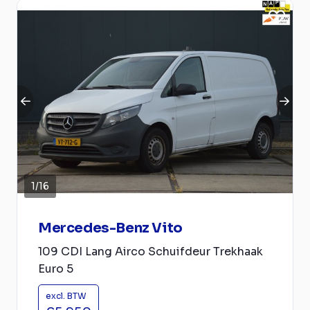
1
/
16
Mercedes-Benz Vito
109 CDI Lang Airco Schuifdeur Trekhaak
Euro 5
excl. BTW