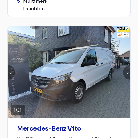
Multimerk
Drachten
1
/
21
Mercedes-Benz Vito