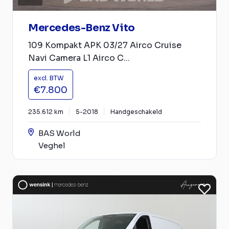
Mercedes-Benz Vito
109 Kompakt APK 03/27 Airco Cruise
Navi Camera L1 Airco C...
excl. BTW
€7.800
235.612 km
5-2018
Handgeschakeld
BAS World
Veghel