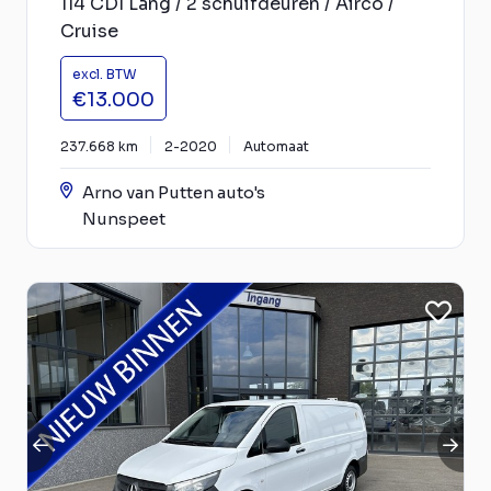
114 CDI Lang / 2 schuifdeuren / Airco /
Cruise
excl. BTW
€13.000
237.668 km
2-2020
Automaat
Arno van Putten auto's
Nunspeet