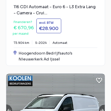
116 CDI Automaat - Euro 6 - L3 Extra Lang
- Camera - Crui...
Financieren?
excl. BTW
€ 670,96
€28.900
per maand
73.904 km
5-2024
Automaat
Hoogendoorn Bedrijfsauto's
Nieuwerkerk Ad Ijssel