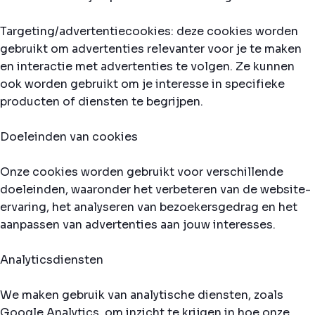
Targeting/advertentiecookies: deze cookies worden
gebruikt om advertenties relevanter voor je te maken
en interactie met advertenties te volgen. Ze kunnen
ook worden gebruikt om je interesse in specifieke
producten of diensten te begrijpen.
Doeleinden van cookies
Onze cookies worden gebruikt voor verschillende
doeleinden, waaronder het verbeteren van de website-
ervaring, het analyseren van bezoekersgedrag en het
aanpassen van advertenties aan jouw interesses.
Analyticsdiensten
We maken gebruik van analytische diensten, zoals
Google Analytics, om inzicht te krijgen in hoe onze