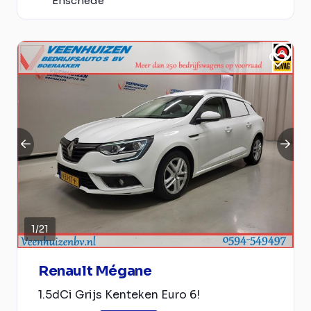
Enschede
1
/
21
Renault Mégane
1.5dCi Grijs Kenteken Euro 6!