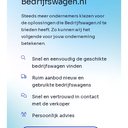
Bedrijfswagen
.
nl
Steeds meer ondernemers kiezen voor
de oplossingen die Bedrijfswagen.nl te
bieden heeft. Zo kunnen wij het
volgende voor jouw onderneming
betekenen.
Snel en eenvoudig de geschikte
bedrijfswagen vinden
Ruim aanbod nieuw en
gebruikte bedrijfswagens
Snel en vertrouwd in contact
met de verkoper
Persoonlijk advies