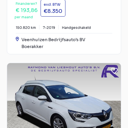
Financieren?
excl. BTW
€ 193,86
€8.350
per maand
150.820 km
7-2019
Handgeschakeld
Veenhuizen Bedrijfsauto's BV
Boerakker