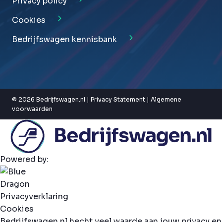
Privacy policy
Cookies
Bedrijfswagen kennisbank
© 2026 Bedrijfswagen.nl |
Privacy Statement
|
Algemene
voorwaarden
Powered by:
Privacyverklaring
Cookies
Bedrijfswagen.nl hecht veel waarde aan jouw privacy en