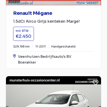
Renault Mégane
1.5dCi Airco Grijs kenteken Marge!
incl. BTW
€2.450
329.198 km
11-2011
Handgeschakeld
Veenhuizen Bedrijfsauto's BV
Boerakker