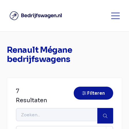
Renault Mégane
bedrijfswagens
7
Filteren
Resultaten