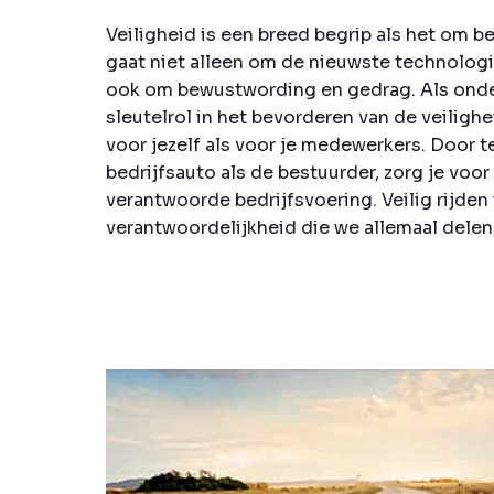
Veiligheid is een breed begrip als het om b
gaat niet alleen om de nieuwste technolog
ook om bewustwording en gedrag. Als onde
sleutelrol in het bevorderen van de veiligh
voor jezelf als voor je medewerkers. Door t
bedrijfsauto als de bestuurder, zorg je voor
verantwoorde bedrijfsvoering. Veilig rijden
verantwoordelijkheid die we allemaal delen