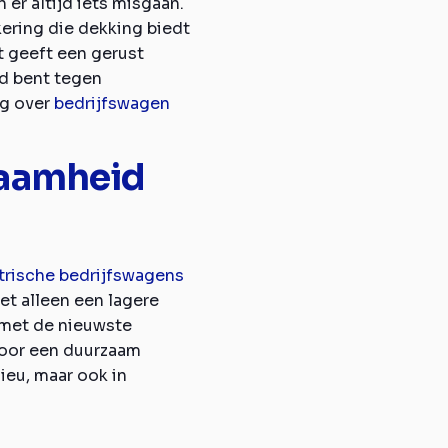
er altijd iets misgaan.
ering die dekking biedt
t geeft een gerust
md bent tegen
og over
bedrijfswagen
zaamheid
trische bedrijfswagens
et alleen een lagere
 met de nieuwste
voor een duurzaam
lieu, maar ook in