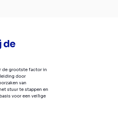
j de
r de grootste factor in
fleiding door
 oorzaken van
het stuur te stappen en
basis voor een veilige