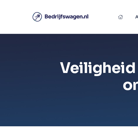
Veiligheid
o