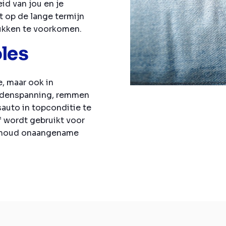
id van jou en je
 op de lange termijn
ukken te voorkomen.
les
e, maar ook in
ndenspanning, remmen
sauto in topconditie te
f wordt gebruikt voor
erhoud onaangename