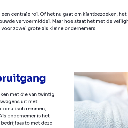
 een centrale rol. Of het nu gaat om klantbezoeken, het
rtrouwde vervoermiddel. Maar hoe staat het met de veilig
d voor zowel grote als kleine ondernemers.
oruitgang
jken met die van twintig
jfswagens uit met
automatisch remmen,
Als ondernemer is het
 bedrijfsauto met deze