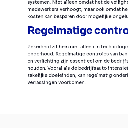
systemen. Niet alleen omdat het de veilighe
medewerkers verhoogt, maar ook omdat het
kosten kan besparen door mogelijke ongel
Regelmatige contro
Zekerheid zit hem niet alleen in technologi
onderhoud. Regelmatige controles van ba
en verlichting zijn essentieel om de bedrijf
houden. Vooral als de bedrijfsauto intensie
zakelijke doeleinden, kan regelmatig ond
verrassingen voorkomen.