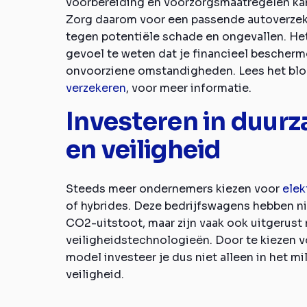
voorbereiding en voorzorgsmaatregelen kan 
Zorg daarom voor een passende autoverzek
tegen potentiële schade en ongevallen. He
gevoel te weten dat je financieel bescher
onvoorziene omstandigheden. Lees het bl
verzekeren
, voor meer informatie.
Investeren in duur
en veiligheid
Steeds meer ondernemers kiezen voor
elek
of hybrides. Deze bedrijfswagens hebben ni
CO2-uitstoot, maar zijn vaak ook uitgerust
veiligheidstechnologieën. Door te kiezen 
model investeer je dus niet alleen in het mi
veiligheid.