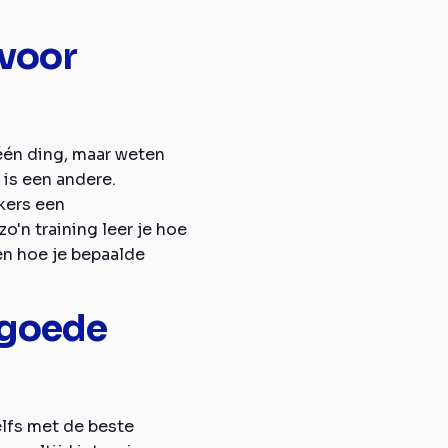
 voor
 één ding, maar weten
 is een andere.
kers een
zo'n training leer je hoe
en hoe je bepaalde
 goede
elfs met de beste