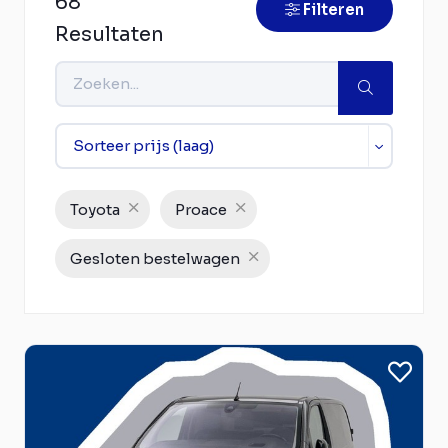
68
Filteren
Resultaten
Toyota
Proace
Gesloten bestelwagen