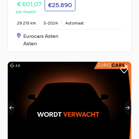
€ 601,07
€25.890
per maand
29.215 km
3-2024
Automaat
Eurocars Asten
Asten