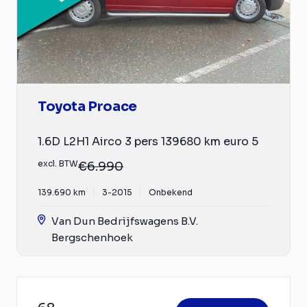
Toyota Proace
1.6D L2H1 Airco 3 pers 139680 km euro 5
excl. BTW
€6.990
139.690 km
3-2015
Onbekend
Van Dun Bedrijfswagens B.V.
Bergschenhoek