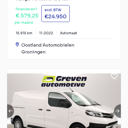
Financieren?
excl. BTW
€ 579,25
€24.950
per maand
15.915 km
11-2022
Automaat
Oostland Automobielen
Groningen