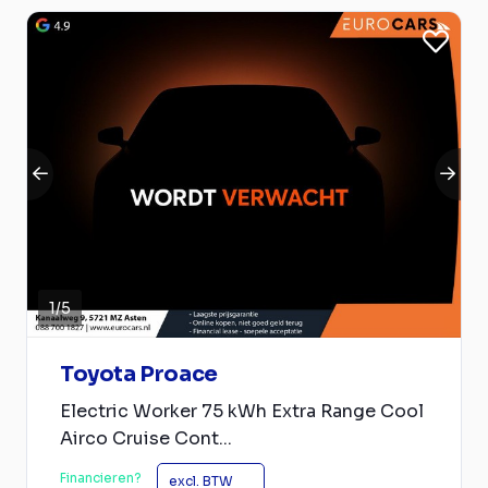
1
/
5
Toyota Proace
Electric Worker 75 kWh Extra Range Cool
Airco Cruise Cont...
Financieren?
excl. BTW