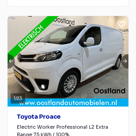
1
/
23
Toyota Proace
Electric Worker Professional L2 Extra
Range 75 kWh / 100%...