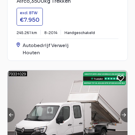
Airco,3500kg Trekken
excl. BTW
€7.950
245.261 km
8-2014
Handgeschakeld
Autobedrijf Verweij
Houten