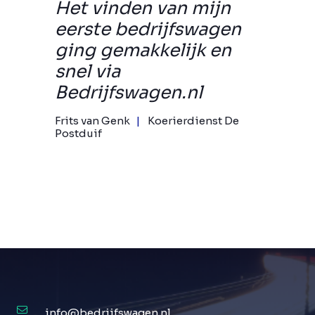
Het vinden van mijn
eerste bedrijfswagen
ging gemakkelijk en
snel via
Bedrijfswagen.nl
Frits van Genk
Koerierdienst De
Postduif
info@bedrijfswagen.nl