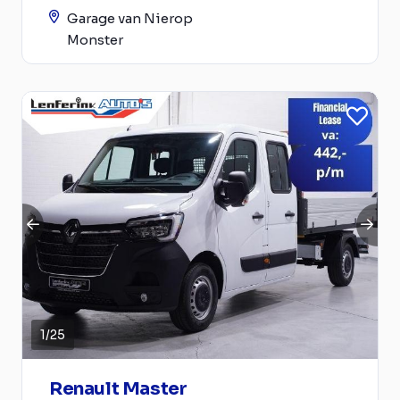
Garage van Nierop
Monster
1
/
25
Renault Master