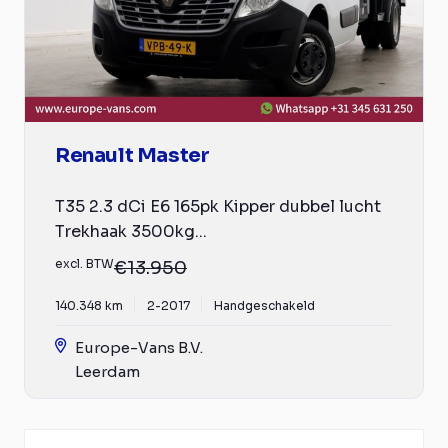
Renault Master
T35 2.3 dCi E6 165pk Kipper dubbel lucht
Trekhaak 3500kg...
excl. BTW
€13.950
140.348 km
2-2017
Handgeschakeld
Europe-Vans B.V.
Leerdam