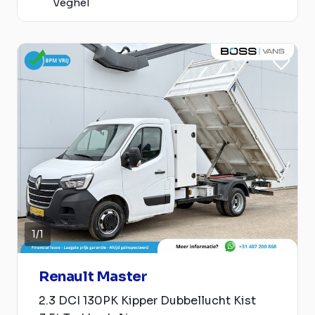
Veghel
1
/
1
Renault Master
2.3 DCI 130PK Kipper Dubbellucht Kist