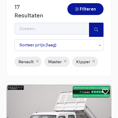
17
Filteren
Resultaten
Renault
Master
Kipper