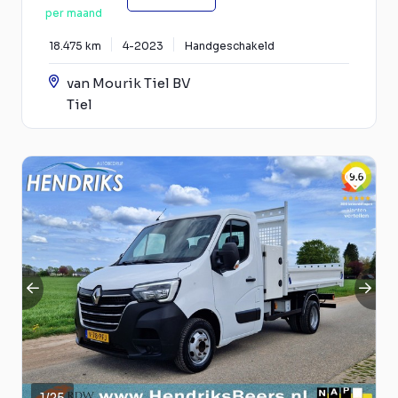
per maand
18.475 km
4-2023
Handgeschakeld
van Mourik Tiel BV
Tiel
1
/
25