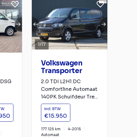
1
/
17
Volkswagen
Transporter
. DSG
2.0 TDI L2H1 DC
Comfortline Automaat
140PK Schuifdeur Tre...
BTW
incl. BTW
950
€15.950
177.125 km
4-2015
Automaat