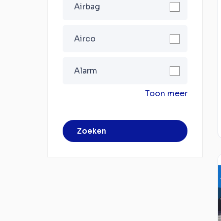
Airbag
Airco
Alarm
Toon meer
Zoeken