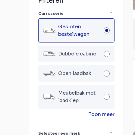
Filteren
Carrosserie
Gesloten
bestelwagen
Dubbele cabine
Open laadbak
Meubelbak met
laadklep
Toon meer
Selecteer een merk