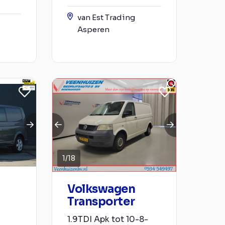
van Est Trading
Asperen
1
/
18
Volkswagen
Transporter
1.9TDI Apk tot 10-8-