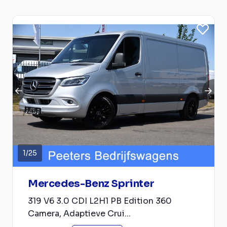
1
/
25
Mercedes-Benz Sprinter
319 V6 3.0 CDI L2H1 PB Edition 360
Camera, Adaptieve Crui...