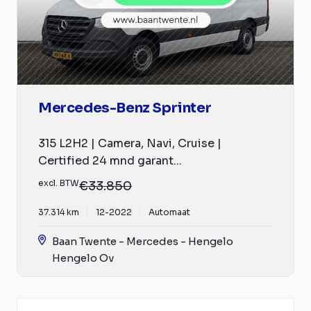
Mercedes-Benz Sprinter
315 L2H2 | Camera, Navi, Cruise |
Certified 24 mnd garant...
excl. BTW
€33.850
37.314 km
12-2022
Automaat
Baan Twente - Mercedes - Hengelo
Hengelo Ov