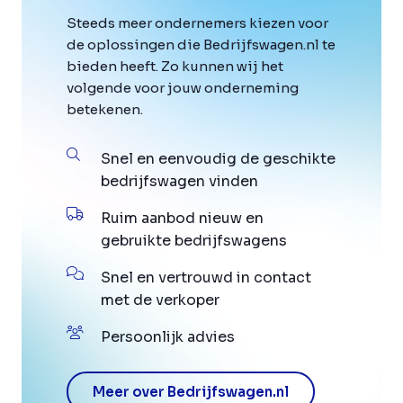
Steeds meer ondernemers kiezen voor
de oplossingen die Bedrijfswagen.nl te
bieden heeft. Zo kunnen wij het
volgende voor jouw onderneming
betekenen.
Snel en eenvoudig de geschikte
bedrijfswagen vinden
Ruim aanbod nieuw en
gebruikte bedrijfswagens
Snel en vertrouwd in contact
met de verkoper
Persoonlijk advies
Meer over Bedrijfswagen.nl