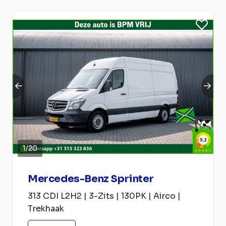
1
/
20
Mercedes-Benz Sprinter
313 CDI L2H2 | 3-Zits | 130PK | Airco |
Trekhaak