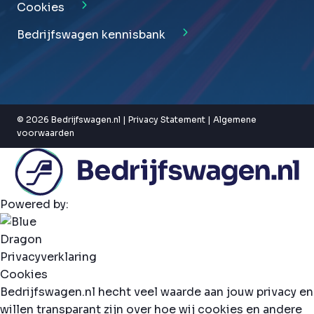
Cookies
Bedrijfswagen kennisbank
© 2026 Bedrijfswagen.nl |
Privacy Statement
|
Algemene
voorwaarden
Powered by:
Privacyverklaring
Cookies
Bedrijfswagen.nl hecht veel waarde aan jouw privacy en
willen transparant zijn over hoe wij cookies en andere