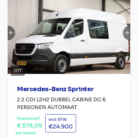
1
/
17
Mercedes-Benz Sprinter
2.2 CDI L2H2 DUBBEL CABINE DC 6
PERSONEN AUTOMAAT
Financieren?
excl. BTW
€ 578,09
€24.900
per maand