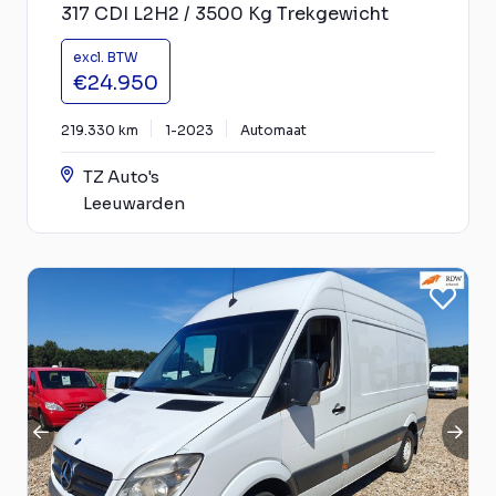
317 CDI L2H2 / 3500 Kg Trekgewicht
excl. BTW
€24.950
219.330 km
1-2023
Automaat
TZ Auto's
Leeuwarden