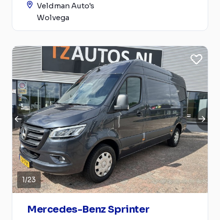
Veldman Auto's
Wolvega
1
/
23
Mercedes-Benz Sprinter