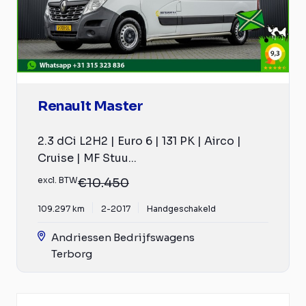
Renault Master
2.3 dCi L2H2 | Euro 6 | 131 PK | Airco |
Cruise | MF Stuu...
excl. BTW
€10.450
109.297 km
2-2017
Handgeschakeld
Andriessen Bedrijfswagens
Terborg