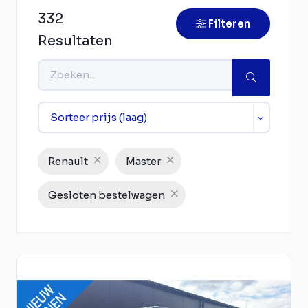
332
Filteren
Resultaten
Renault
Master
Gesloten bestelwagen