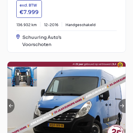
excl. BTW
€7.999
136.932 km
12-2016
Handgeschakeld
Schuuring Auto's
Voorschoten