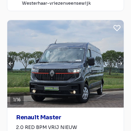
Westerhaar-vriezenveensewijk
1
/
16
Renault Master
2.0 RED BPM VRIJ NIEUW