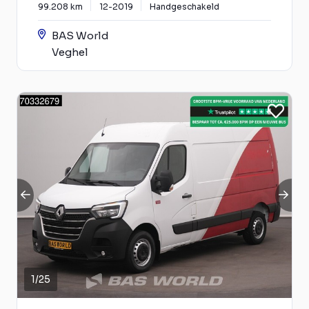
99.208 km
12-2019
Handgeschakeld
BAS World
Veghel
1
/
25