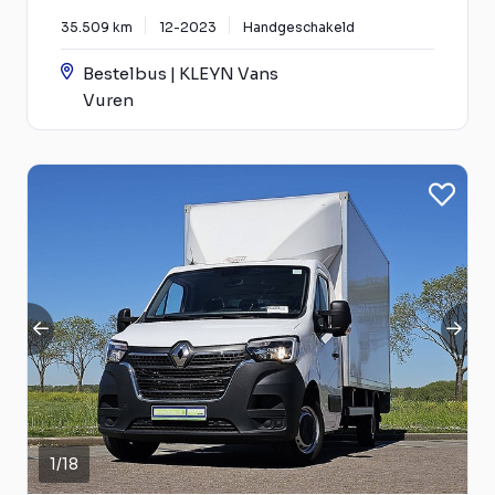
35.509 km
12-2023
Handgeschakeld
Bestelbus | KLEYN Vans
Vuren
1
/
18