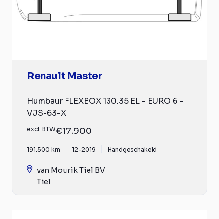
Renault Master
Humbaur FLEXBOX 130.35 EL - EURO 6 -
VJS-63-X
excl. BTW
€17.900
191.500 km
12-2019
Handgeschakeld
van Mourik Tiel BV
Tiel