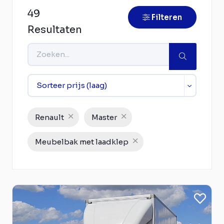
49
Filteren
Resultaten
Renault
Master
Meubelbak met laadklep