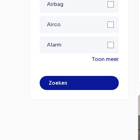
Airbag
Airco
Alarm
Toon meer
Zoeken