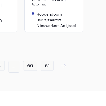
Automaat
Hoogendoorn
Bedrijfsauto's
's
Nieuwerkerk Ad Ijssel
6
60
61
...