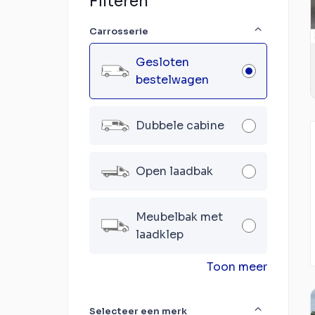
Filteren
Carrosserie
Gesloten
bestelwagen
Dubbele cabine
Open laadbak
Meubelbak met
laadklep
Toon meer
Selecteer een merk