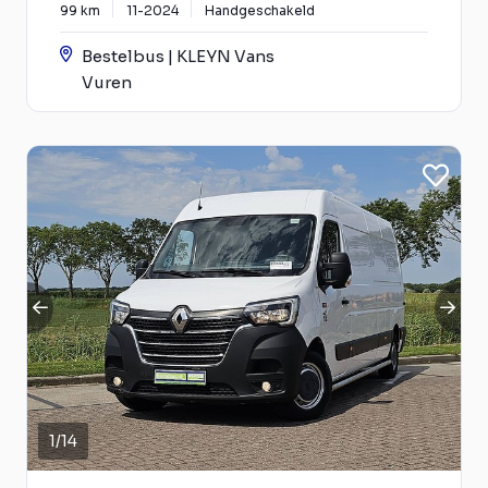
99 km
11-2024
Handgeschakeld
Bestelbus | KLEYN Vans
Vuren
1
/
14