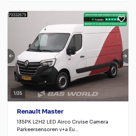
1
/
25
Renault Master
135PK L2H2 LED Airco Cruise Camera
Parkeersensoren v+a Eu...