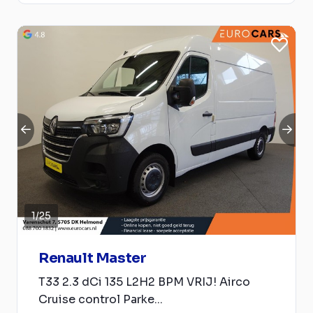
1
/
25
Renault Master
T33 2.3 dCi 135 L2H2 BPM VRIJ! Airco
Cruise control Parke...