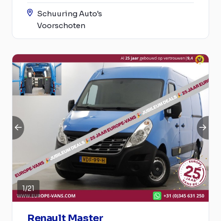
Schuuring Auto's
Voorschoten
1
/
21
Renault Master