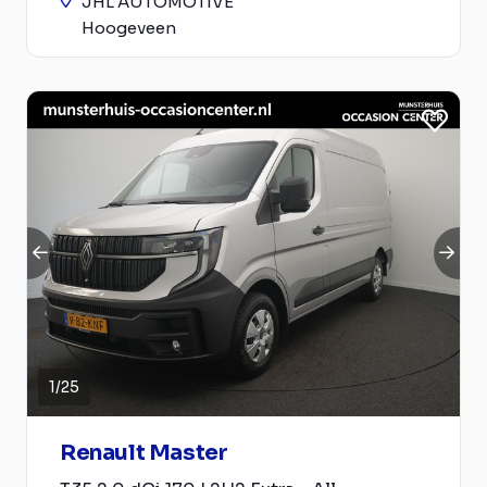
JHL AUTOMOTIVE
Hoogeveen
1
/
25
Renault Master