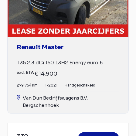
Renault Master
T35 2.3 dCi 150 L3H2 Energy euro 6
excl. BTW
€14.900
279.754 km
1-2021
Handgeschakeld
Van Dun Bedrijfswagens B.V.
Bergschenhoek