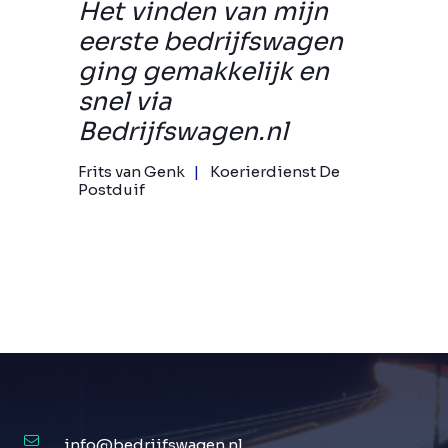
Het vinden van mijn
eerste bedrijfswagen
ging gemakkelijk en
snel via
Bedrijfswagen.nl
Frits van Genk
Koerierdienst De
Postduif
info@bedrijfswagen.nl