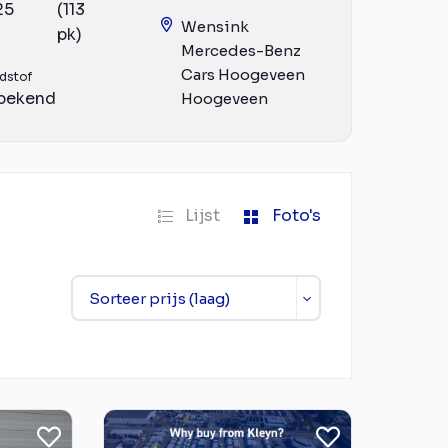
25
(113
Wensink
pk)
Mercedes-Benz
Cars Hoogeveen
dstof
bekend
Hoogeveen
Lijst
Foto's