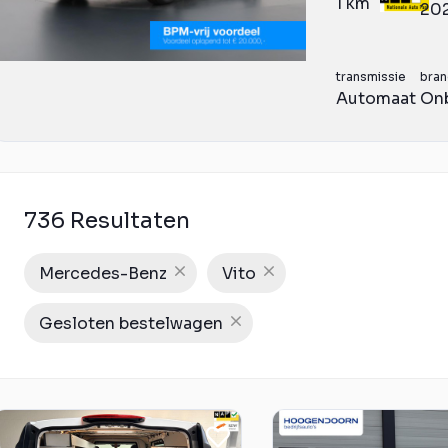
1 km
20
transmissie
bran
Automaat
On
736 Resultaten
Mercedes-Benz
Vito
Gesloten bestelwagen