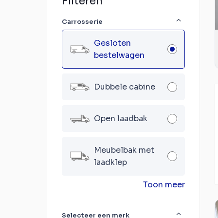
Filteren
Carrosserie
Gesloten
bestelwagen
Dubbele cabine
Open laadbak
Meubelbak met
laadklep
Toon meer
Selecteer een merk