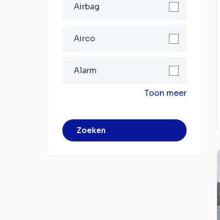
Airbag
Airco
Alarm
Toon meer
Zoeken