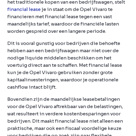
het traditionele kopen van een bedrijfswagen, stelt
financial lease
je in staat om de Opel Vivaro te
financieren met financial lease tegen een vast
maandelijks tarief, waardoor de financiële lasten
worden gespreid over een langere periode.
Dit is vooral gunstig voor bedrijven die behoefte
hebben aan een bedrijfswagen maar niet over de
nodige liquide middelen beschikken om het
voertuig direct aan te schaffen. Met financial lease
kun je de Opel Vivaro gebruiken zonder grote
kapitaalinvesteringen, waardoor je operationele
cashflow intact blijft.
Bovendien zijn de maandelijkse leasebetalingen
voor de Opel Vivaro aftrekbaar van de belastingen,
wat resulteert in verdere kostenbesparingen voor
bedrijven. Dit maakt financial lease niet alleen een
praktische, maar ook een fiscaal voordelige keuze
voor bedrijven die op zoek zijn naar flexibele