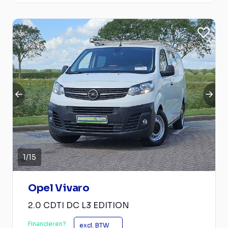
1
/
15
Opel Vivaro
2.0 CDTI DC L3 EDITION
Financieren?
excl. BTW