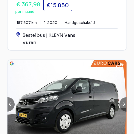
€ 367,98
€15.850
per maand
157.507 km
1-2020
Handgeschakeld
Bestelbus | KLEYN Vans
Vuren