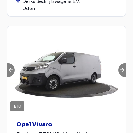
Derks Bedrijfswagens B.V.
Uden
1
/
10
Opel Vivaro