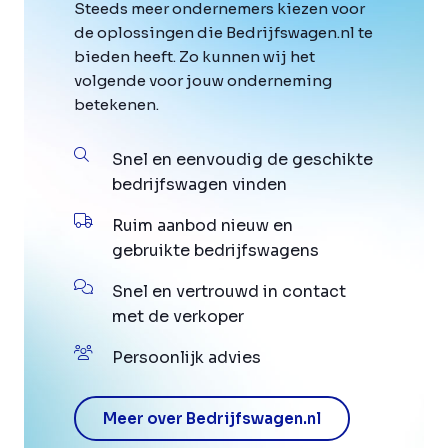
Steeds meer ondernemers kiezen voor
de oplossingen die Bedrijfswagen.nl te
bieden heeft. Zo kunnen wij het
volgende voor jouw onderneming
betekenen.
Snel en eenvoudig de geschikte
bedrijfswagen vinden
Ruim aanbod nieuw en
gebruikte bedrijfswagens
Snel en vertrouwd in contact
met de verkoper
Persoonlijk advies
Meer over Bedrijfswagen.nl