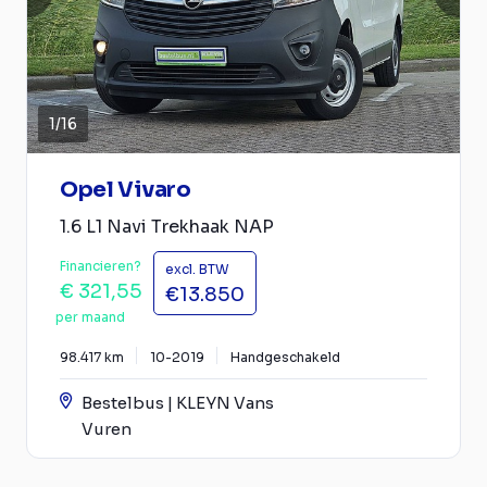
1
/
16
Opel Vivaro
1.6 L1 Navi Trekhaak NAP
Financieren?
excl. BTW
€ 321,55
€13.850
per maand
98.417 km
10-2019
Handgeschakeld
Bestelbus | KLEYN Vans
Vuren