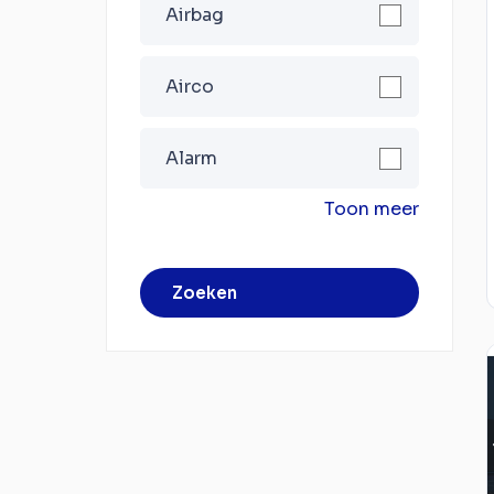
Airbag
Airco
Alarm
Toon meer
Zoeken