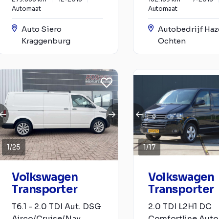
Automaat
Automaat
Auto Siero
Autobedrijf Haze
Kraggenburg
Ochten
1
/
25
1
/
17
Volkswagen
Volkswagen
Transporter
Transporter
T6.1 - 2.0 TDI Aut. DSG
2.0 TDI L2H1 DC
Airco/Cruise/Nav
Comfortline Aut