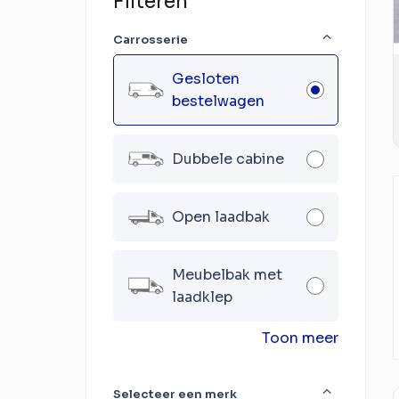
Filteren
Carrosserie
Gesloten
bestelwagen
Dubbele cabine
Open laadbak
Meubelbak met
laadklep
Toon meer
Selecteer een merk