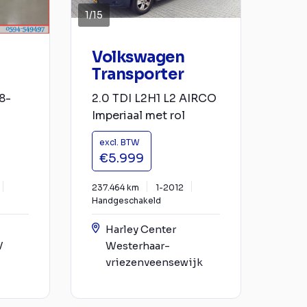
1
/
15
Volkswagen
Transporter
8-
2.0 TDI L2H1 L2 AIRCO
Imperiaal met rol
excl. BTW
€5.999
237.464 km
1-2012
Handgeschakeld
Harley Center
V
Westerhaar-
vriezenveensewijk