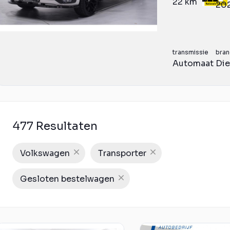
22 km
20
transmissie
bran
Automaat
Die
477 Resultaten
Volkswagen
Transporter
Gesloten bestelwagen