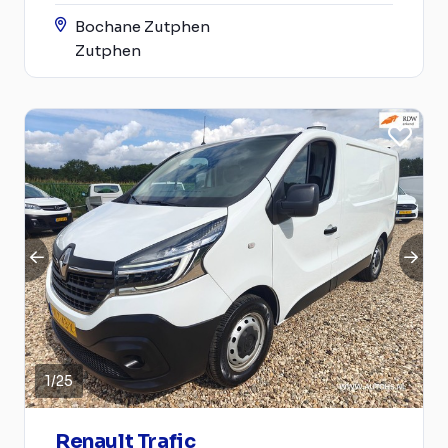
Bochane Zutphen
Zutphen
1
/
25
Renault Trafic