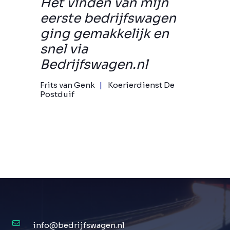
Het vinden van mijn
eerste bedrijfswagen
ging gemakkelijk en
snel via
Bedrijfswagen.nl
Frits van Genk
Koerierdienst De
Postduif
info@bedrijfswagen.nl