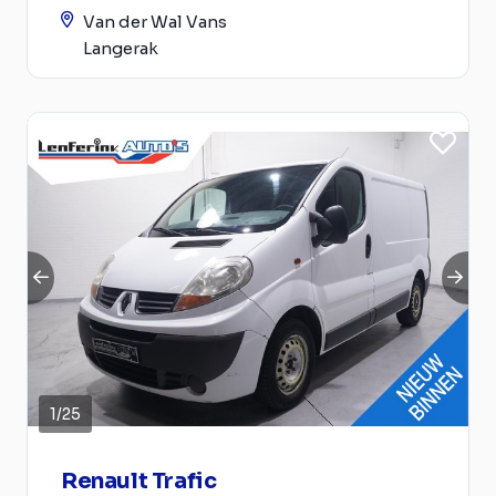
Van der Wal Vans
Langerak
1
/
25
Renault Trafic