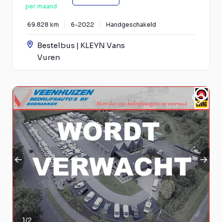
per maand
69.828 km
6-2022
Handgeschakeld
Bestelbus | KLEYN Vans
Vuren
1
/
2