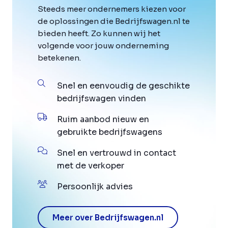
Steeds meer ondernemers kiezen voor
de oplossingen die Bedrijfswagen.nl te
bieden heeft. Zo kunnen wij het
volgende voor jouw onderneming
betekenen.
Snel en eenvoudig de geschikte
bedrijfswagen vinden
Ruim aanbod nieuw en
gebruikte bedrijfswagens
Snel en vertrouwd in contact
met de verkoper
Persoonlijk advies
Meer over Bedrijfswagen.nl