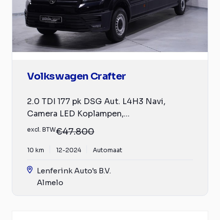
Volkswagen Crafter
2.0 TDI 177 pk DSG Aut. L4H3 Navi,
Camera LED Koplampen,...
excl. BTW
€47.800
10 km
12-2024
Automaat
Lenferink Auto's B.V.
Almelo