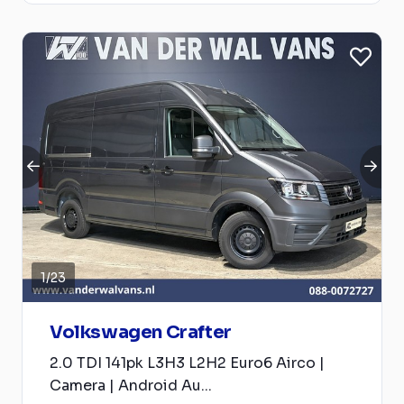
1
/
23
Volkswagen Crafter
2.0 TDI 141pk L3H3 L2H2 Euro6 Airco |
Camera | Android Au...