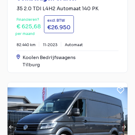
35 2.0 TDI L4H2 Automaat 140 PK
Financieren?
excl. BTW
€ 625,68
€26.950
per maand
82.440 km
11-2023
Automaat
Koolen Bedrijfswagens
Tilburg