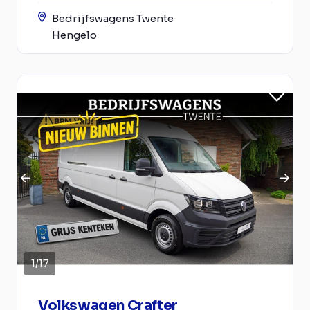
Bedrijfswagens Twente
Hengelo
1
/
17
Volkswagen Crafter