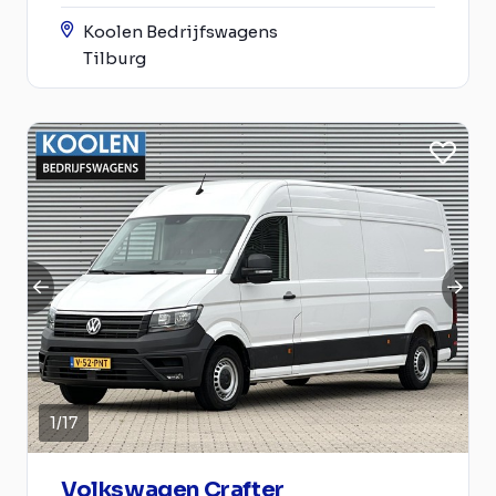
Koolen Bedrijfswagens
Tilburg
1
/
17
Volkswagen Crafter