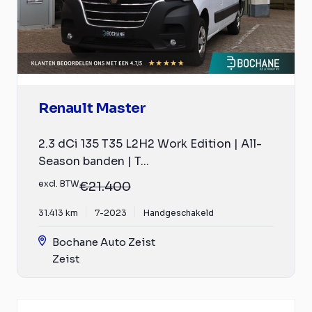
Renault Master
2.3 dCi 135 T35 L2H2 Work Edition | All-
Season banden | T...
excl. BTW
€21.400
31.413 km
7-2023
Handgeschakeld
Bochane Auto Zeist
Zeist