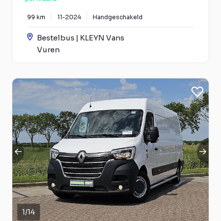
99 km
11-2024
Handgeschakeld
Bestelbus | KLEYN Vans
Vuren
1
/
14