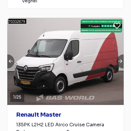
Veghel
1
/
25
Renault Master
135PK L2H2 LED Airco Cruise Camera