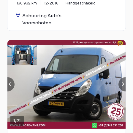
136.932 km
12-2016
Handgeschakeld
Schuuring Auto's
Voorschoten
1
/
21