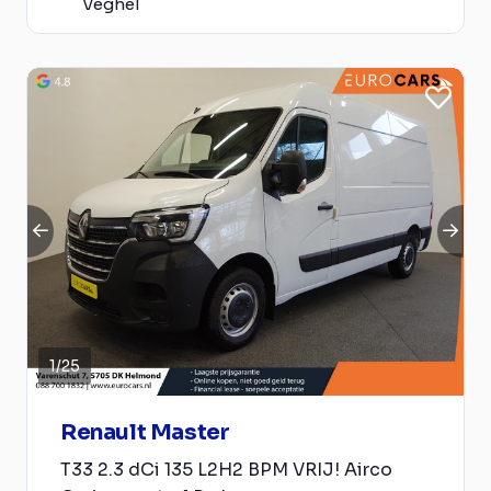
Veghel
1
/
25
Renault Master
T33 2.3 dCi 135 L2H2 BPM VRIJ! Airco