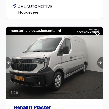
JHL AUTOMOTIVE
Hoogeveen
1
/
25
Renault Master